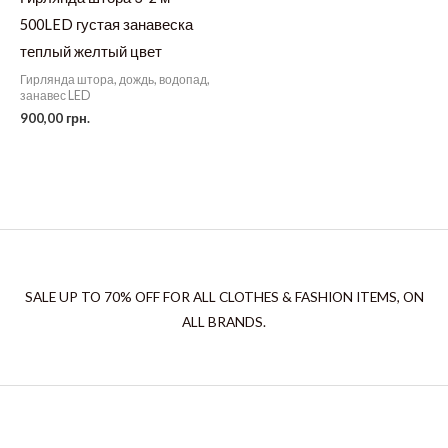
500LED густая занавеска
теплый желтый цвет
Гирлянда штора, дождь, водопад,
занавес LED
900,00
грн.
SALE UP TO 70% OFF FOR ALL CLOTHES & FASHION ITEMS, ON
ALL BRANDS.