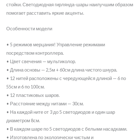
стойки. Светодиодная гирлянда-шары наилучшим образом
помогает расставить яркие акценты.
Особенности модели
• 5 режимов мерцания! Управление режимами
посредством контроллера.
• Цвет свечения — мультиколор.
• Длина основы — 2,5м + 60см длина чистого шнура.
• 12 нитей расположены с чередующейся длиной — 6 по
55см и 6 по 100см.
• 12 пластиковых шаров.
• Расстояние между нитами — 30см.
• На каждой ните от 3 до 5 светодиодов и один шар
диаметром 8см.
• В каждом шаре по 5 светодиодов с белыми насадками.
• Изготовлена по экологически чистым и