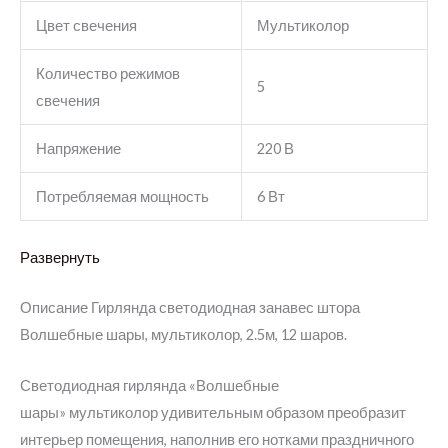
Цвет свечения
Мультиколор
Количество режимов
5
свечения
Напряжение
220 В
Потребляемая мощность
6 Вт
Развернуть
Описание
Гирлянда светодиодная занавес штора
Волшебные шары, мультиколор, 2.5м, 12 шаров.
Светодиодная гирлянда «Волшебные
шары» мультиколор удивительным образом преобразит
интерьер помещения, наполнив его нотками праздничного