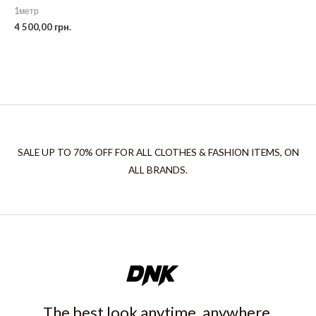
1метр
4 500,00
грн.
SALE UP TO 70% OFF FOR ALL CLOTHES & FASHION ITEMS, ON
ALL BRANDS.
The best look anytime, anywhere.