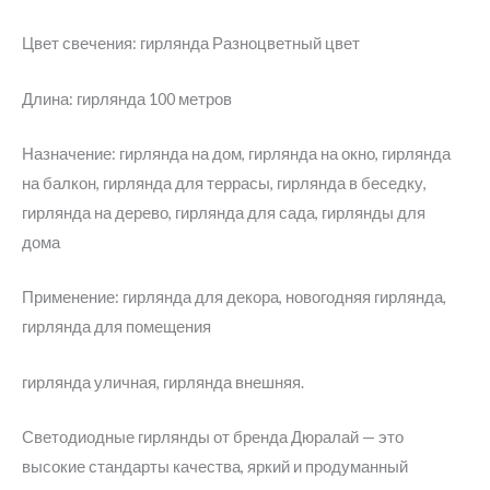
Цвет свечения: гирлянда Разноцветный цвет
Длина: гирлянда 100 метров
Назначение: гирлянда на дом, гирлянда на окно, гирлянда
на балкон, гирлянда для террасы, гирлянда в беседку,
гирлянда на дерево, гирлянда для сада, гирлянды для
дома
Применение: гирлянда для декора, новогодняя гирлянда,
гирлянда для помещения
гирлянда уличная, гирлянда внешняя.
Светодиодные гирлянды от бренда Дюралай — это
высокие стандарты качества, яркий и продуманный