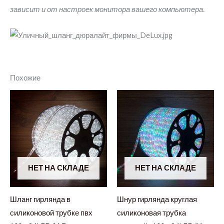
зависит и от настроек монитора вашего компьютера.
Похожие
НЕТ НА СКЛАДЕ
НЕТ НА СКЛАДЕ
Шланг гирлянда в
Шнур гирлянда круглая
силиконовой трубке пвх
силиконовая трубка