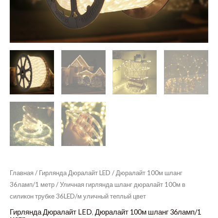
Главная
/
Гирлянда Дюралайт LED
/
Дюралайт 100м шланг
36ламп/1 метр
/ Уличная гирлянда шланг дюралайт 100м в
силикон трубке 36LED/м уличный теплый цвет
Гирлянда Дюралайт LED
,
Дюралайт 100м шланг 36ламп/1