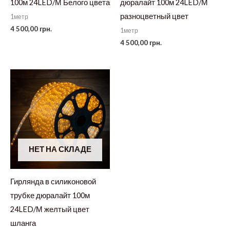
100м 24LED/М Белого цвета
дюралайт 100м 24LED/М
разноцветный цвет
1метр
4 500,00
грн.
1метр
4 500,00
грн.
НЕТ НА СКЛАДЕ
Гирлянда в силиконовой
трубке дюралайт 100м
24LED/М желтый цвет
шланга