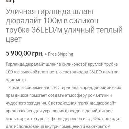
метр
Уличная гирлянда шланг
дюралайт 100м в силикон
трубке 36LED/м уличный теплый
цвет
5 900,00
грн.
+ Free Shipping
Гирлянда
дюралайт
шланг в силиконовой круглой трубке
100 м с высокой плотностью светодиодов 36LED ламп на
один метр.
Яркая и современная LED гирлянда в преддверии зимних
праздников помогает создать атмосферу романтики и
чудесного ожидания. Светодиодная гирлянда дюралайт
предназначен для украшения фасадов зданий, витрин,
малых архитектурных форм, деревьев и т.д. Она подходит
для использования внутри помещения и на открытом