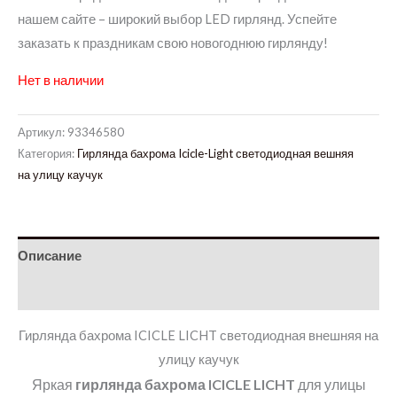
нашем сайте – широкий выбор LED гирлянд. Успейте
заказать к праздникам свою новогоднюю гирлянду!
Нет в наличии
Артикул:
93346580
Категория:
Гирлянда бахрома Icicle-Light светодиодная вешняя
на улицу каучук
Описание
Детали
Гирлянда бахрома ICICLE LICHT светодиодная внешняя на
улицу каучук
Яркая
гирлянда бахрома ICICLE LICHT
для улицы