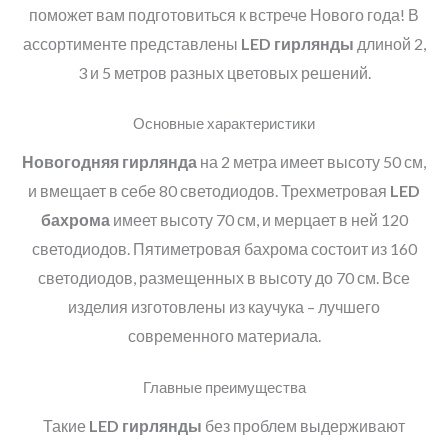
поможет вам подготовиться к встрече Нового года! В
ассортименте представлены
LED
гирлянды
длиной 2,
3 и 5 метров разных цветовых решений.
Основные характеристики
Новогодняя гирлянда
на 2 метра имеет высоту 50 см,
и вмещает в себе 80 светодиодов. Трехметровая
LED
бахрома
имеет высоту 70 см, и мерцает в ней 120
светодиодов. Пятиметровая бахрома состоит из 160
светодиодов, размещенных в высоту до 70 см. Все
изделия изготовлены из каучука – лучшего
современного материала.
Главные преимущества
Такие
LED
гирлянды
без проблем выдерживают