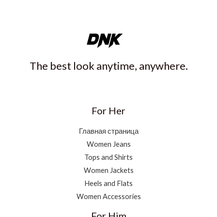
The best look anytime, anywhere.
For Her
Главная страница
Women Jeans
Tops and Shirts
Women Jackets
Heels and Flats
Women Accessories
For Him