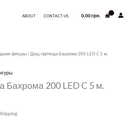
0,00
грн.
ABOUT
CONTACT US
одние фигуры
/ Дощ-гірлянда Бахрома 200 LED C 5 м.
игуры
а Бахрома 200 LED C 5 м.
 Shipping