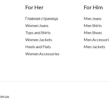
For Her
For Him
Главная страница
Men Jeans
Women Jeans
Men Shirts
Tops and Shirts
Men Shoes
Women Jackets
Men Accessori
Heels and Flats
Men Jackets
Women Accessories
om.ua.