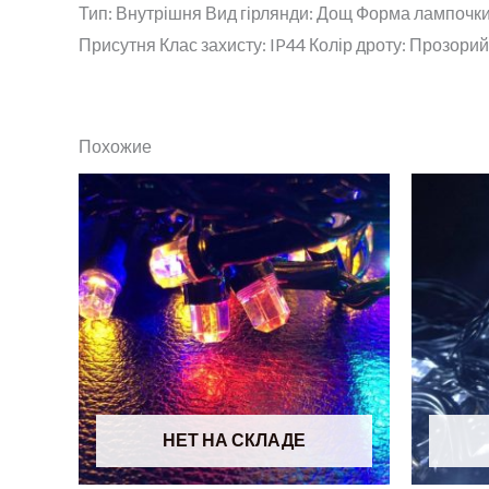
Тип: Внутрішня Вид гірлянди: Дощ Форма лампочки:
Присутня Клас захисту: IP44 Колір дроту: Прозорий 
Похожие
НЕТ НА СКЛАДЕ