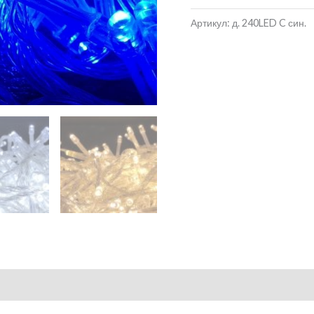
Артикул:
д. 240LED C син.