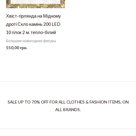
Хвіст-гірлянда на Мідному
дроті Скло камінь 200 LED
10 гілок 2 м. тепло-білий
Большие новогодние фигуры
550,00
грн.
SALE UP TO 70% OFF FOR ALL CLOTHES & FASHION ITEMS, ON
ALL BRANDS.