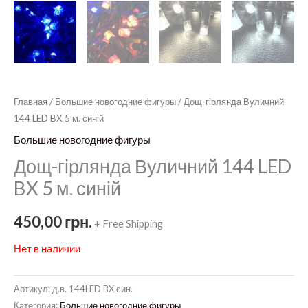
Главная
/
Большие новогодние фигуры
/ Дощ-гірлянда Вуличний
144 LED BX 5 м. синій
Большие новогодние фигуры
Дощ-гірлянда Вуличний 144 LED
BX 5 м. синій
450,00
грн.
+ Free Shipping
Нет в наличии
Артикул:
д.в. 144LED BX син.
Категория:
Большие новогодние фигуры