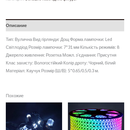
Описание
Тип: Вулична Вид гірлянди: Дощ Форма лампочки: Led
Світлодіод Розмір лампочки: 7*31 мм Кількість режимів: 8
Джерело живлення: Розетка Можл. з’єднання: Присутня
Клас захисту: Вологостійкий Колір дроту: Чорний, білий
Матеріал: Каучук Розмір (Ш/В): 5*0.65/0.5/0.3 м.
Похожие