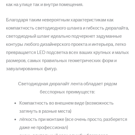
как на улице так и внутри помещения.
Благодаря таким невероятным характеристикам как
компактность светодиодного шланга и гибкость дюралайта,
светодиодный шланг идеально подчеркнет задуманные
контуры любого дизайнерского проекта и интерьера, легко
превращается LED подсветка всех ваших крупных и малых
размеров, самых правильных геометрических форм и
завуалированных фигур.
Светодиодная дюралайт лента обладает рядом
бесспорных преимуществ:
Компактность во внешнем виде (возможность
затянуть в разные места)
лёгкость при монтаже (все очень просто, разберется
даже не профессионал)