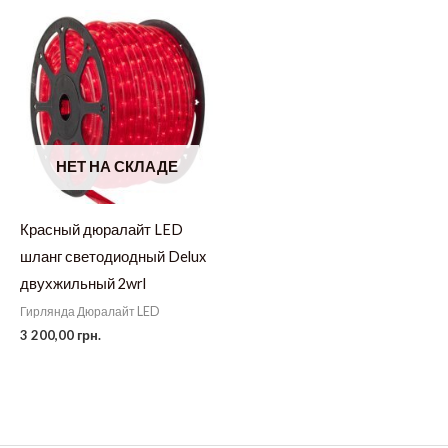
НЕТ НА СКЛАДЕ
Красный дюралайт LED
шланг светодиодный Delux
двухжильный 2wrl
Гирлянда Дюралайт LED
3 200,00
грн.