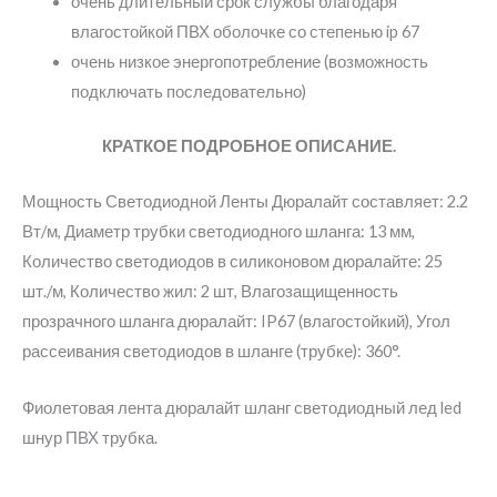
очень длительный срок службы благодаря
влагостойкой ПВХ оболочке со степенью ip 67
очень низкое энергопотребление (возможность
подключать последовательно)
КРАТКОЕ ПОДРОБНОЕ ОПИСАНИЕ.
Мощность Светодиодной Ленты Дюралайт составляет: 2.2
Вт/м, Диаметр трубки светодиодного шланга: 13 мм,
Количество светодиодов в силиконовом дюралайте: 25
шт./м, Количество жил: 2 шт, Влагозащищенность
прозрачного шланга дюралайт: IP67 (влагостойкий), Угол
рассеивания светодиодов в шланге (трубке): 360°.
Фиолетовая лента дюралайт шланг светодиодный лед led
шнур ПВХ трубка.