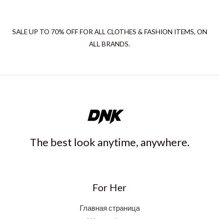
SALE UP TO 70% OFF FOR ALL CLOTHES & FASHION ITEMS, ON
ALL BRANDS.
The best look anytime, anywhere.
For Her
Главная страница