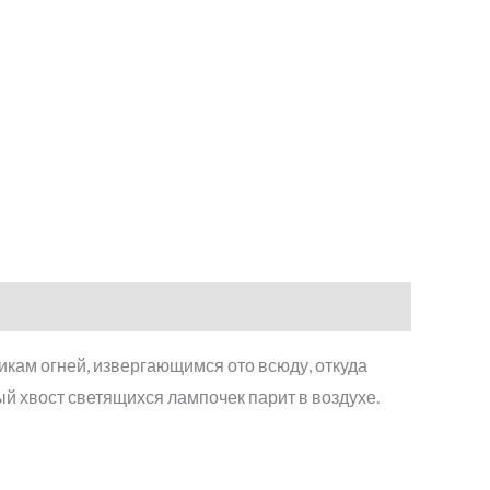
кам огней, извергающимся ото всюду, откуда
ый хвост светящихся лампочек парит в воздухе.