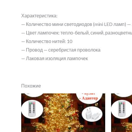
Характеристика:
— Количество мини светодиодов (mini LED ламп) —
— Цвет лампочек: тепло-белый, синий, разноцветн
— Количество нитей: 10
— Провод — серебристая проволока
— Лаковая изоляция лампочек
Похожие