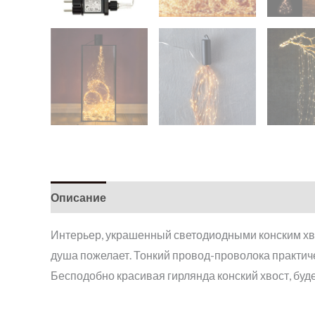
Описание
Интерьер, украшенный светодиодными конским хво
душа пожелает. Тонкий провод-проволока практиче
Бесподобно красивая гирлянда конский хвост, буд