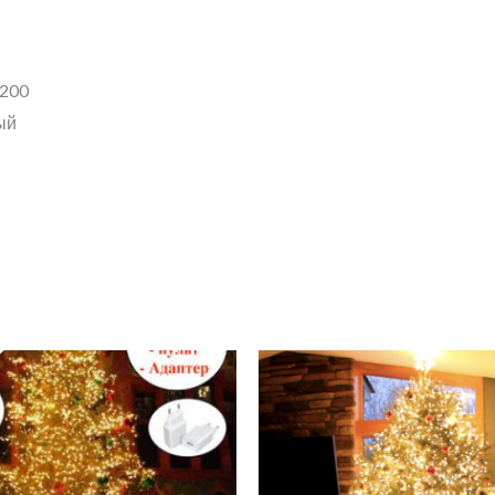
 200
ый