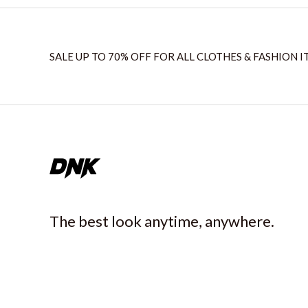
SALE UP TO 70% OFF FOR ALL CLOTHES & FASHION I
The best look anytime, anywhere.