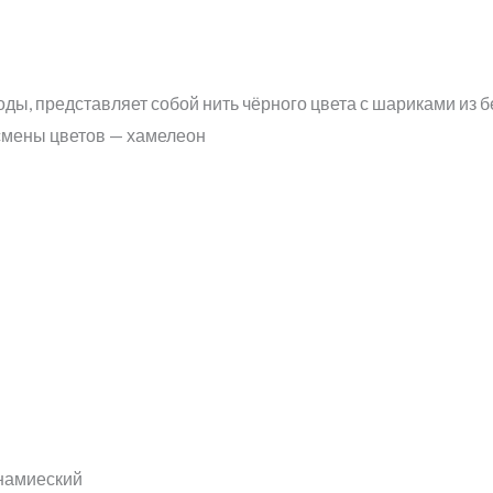
ды, представляет собой нить чёрного цвета с шариками из б
смены цветов — хамелеон
намиеский