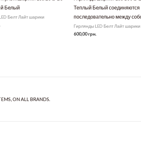
ый Белый
Теплый Белый соединяются
последовательно между соб
LED Белт Лайт шарики
.
Гирлянды LED Белт Лайт шарики
600,00
грн.
TEMS, ON ALL BRANDS.