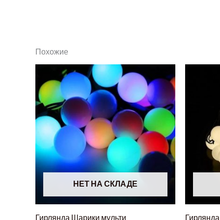
Похожие
НЕТ НА СКЛАДЕ
Гирлянда Шарики мульти
Гирлянда