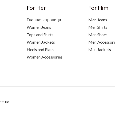
For Her
For Him
Главная страница
Men Jeans
Women Jeans
Men Shirts
Tops and Shirts
Men Shoes
Women Jackets
Men Accessori
Heels and Flats
Men Jackets
Women Accessories
om.ua.