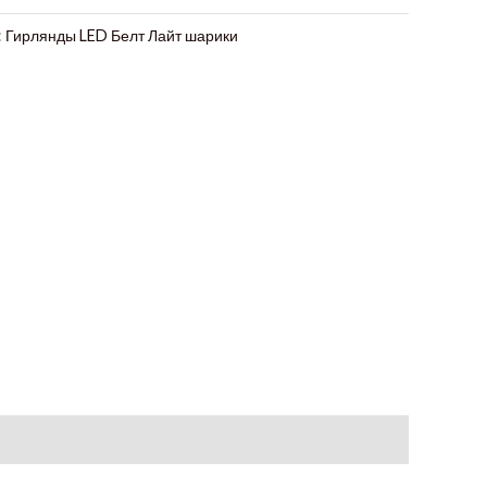
:
Гирлянды LED Белт Лайт шарики