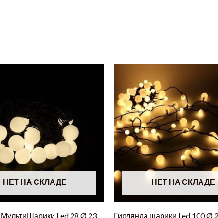
НЕТ НА СКЛАДЕ
НЕТ НА СКЛАДЕ
 МультиШарики Led 28 Ø 23
Гирлянда шарики Led 100 Ø 