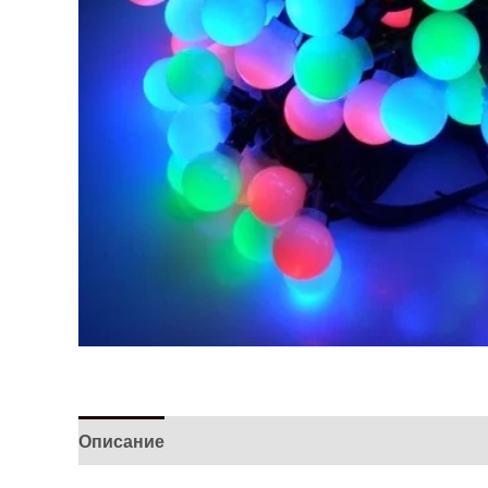
Описание