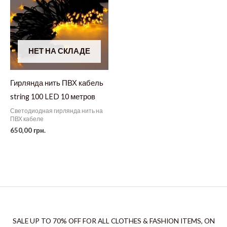
НЕТ НА СКЛАДЕ
Гирлянда нить ПВХ кабель
string 100 LED 10 метров
Светодиодная гирлянда нить на
ПВХ кабеле
650,00
грн.
SALE UP TO 70% OFF FOR ALL CLOTHES & FASHION ITEMS, ON