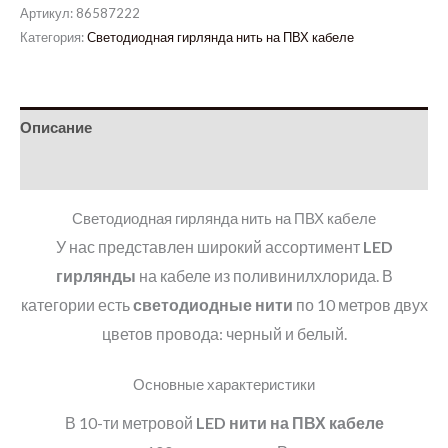
Артикул:
86587222
Категория:
Светодиодная гирлянда нить на ПВХ кабеле
Описание
Детали
Светодиодная гирлянда нить на ПВХ кабеле
У нас представлен широкий ассортимент
LED
гирлянды
на кабеле из поливинилхлорида. В
категории есть
светодиодные нити
по 10 метров двух
цветов провода: черный и белый.
Основные характеристики
В 10-ти метровой
LED
нити
на ПВХ кабеле