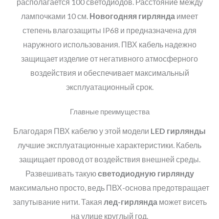
располагается 100 светодиодов. Расстояние между
лампочками 10 см.
Новогодняя гирлянда
имеет
степень влагозащиты IP68 и предназначена для
наружного использования. ПВХ кабель надежно
защищает изделие от негативного атмосферного
воздействия и обеспечивает максимальный
эксплуатационный срок.
Главные преимущества
Благодаря ПВХ кабелю у этой модели
LED
гирлянды
лучшие эксплуатационные характеристики. Кабель
защищает провод от воздействия внешней среды.
Развешивать такую
светодиодную гирлянду
максимально просто, ведь ПВХ-основа предотвращает
запутывание нити. Такая
лед-гирлянда
может висеть
на улице круглый год.