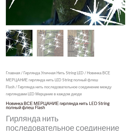
Главная
/
Гирлянда Уличная Нить String LED
/
Новинка ВСЕ
МЕРЦАНИЕ гирлянда нить LED String полный флеш
Flash
/ Гирлянда нить последовательное соединение между
гирляндами LED Мерцание в каждом диоде
Новинка ВСЕ МЕРЦАНИЕ гирлянда нить LED String
полный флеш Flash
Гирлянда нить
последовательное соединение