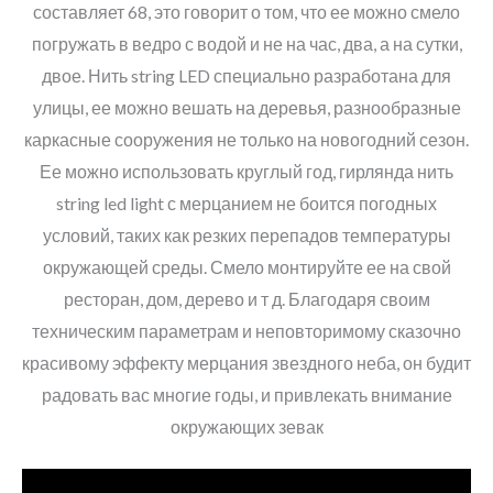
составляет 68, это говорит о том, что ее можно смело
погружать в ведро с водой и не на час, два, а на сутки,
двое. Нить string LED специально разработана для
улицы, ее можно вешать на деревья, разнообразные
каркасные сооружения не только на новогодний сезон.
Ее можно использовать круглый год, гирлянда нить
string led light с мерцанием не боится погодных
условий, таких как резких перепадов температуры
окружающей среды. Смело монтируйте ее на свой
ресторан, дом, дерево и т д. Благодаря своим
техническим параметрам и неповторимому сказочно
красивому эффекту мерцания звездного неба, он будит
радовать вас многие годы, и привлекать внимание
окружающих зевак