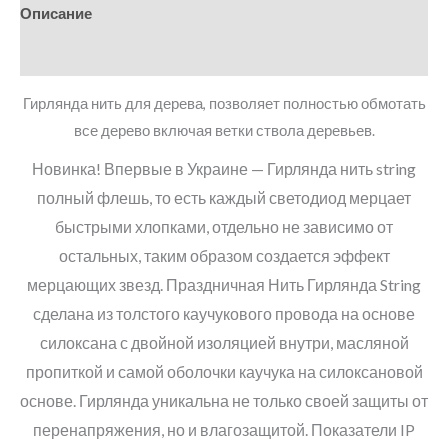
Описание
Детали
Гирлянда нить для дерева, позволяет полностью обмотать
все дерево включая ветки ствола деревьев.
Новинка! Впервые в Украине — Гирлянда нить string
полный флешь, то есть каждый светодиод мерцает
быстрыми хлопками, отдельно не зависимо от
остальных, таким образом создается эффект
мерцающих звезд. Праздничная Нить Гирлянда String
сделана из толстого каучукового провода на основе
силоксана с двойной изоляцией внутри, масляной
пропиткой и самой оболочки каучука на силоксановой
основе. Гирлянда уникальна не только своей защиты от
перенапряжения, но и влагозащитой. Показатели IP