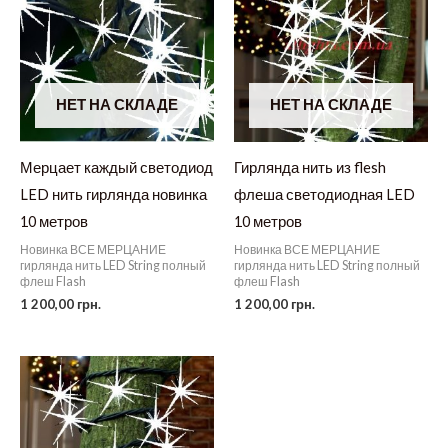
НЕТ НА СКЛАДЕ
НЕТ НА СКЛАДЕ
Мерцает каждый светодиод
Гирлянда нить из flesh
LED нить гирлянда новинка
флеша светодиодная LED
10 метров
10 метров
Новинка ВСЕ МЕРЦАНИЕ
Новинка ВСЕ МЕРЦАНИЕ
гирлянда нить LED String полный
гирлянда нить LED String полный
флеш Flash
флеш Flash
1 200,00
грн.
1 200,00
грн.