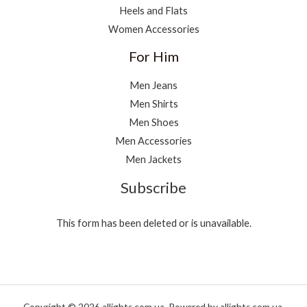
Heels and Flats
Women Accessories
For Him
Men Jeans
Men Shirts
Men Shoes
Men Accessories
Men Jackets
Subscribe
This form has been deleted or is unavailable.
Copyright © 2026 allights.com.ua. Powered by allights.com.ua.