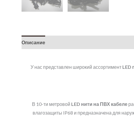
Описание
Детали
У нас представлен широкий ассортимент
LED
В 10-ти метровой
LED
нити
на ПВХ кабеле
ра
влагозащиты IP68 и предназначена для нару