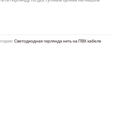
егория:
Светодиодная гирлянда нить на ПВХ кабеле