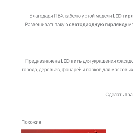
Благодаря ПВХ кабелю у этой модели
LED
гир
Развешивать такую
светодиодную гирлянду
ма
Предназначена
LED
нить
для украшения фасадов
города, деревьев, фонарей и парков для массовых
Сделать пра
Похожие