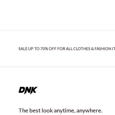
SALE UP TO 70% OFF FOR ALL CLOTHES & FASHION I
The best look anytime, anywhere.