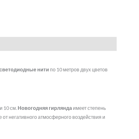
светодиодные нити
по 10 метров двух цветов
и 10 см.
Новогодняя гирлянда
имеет степень
 от негативного атмосферного воздействия и