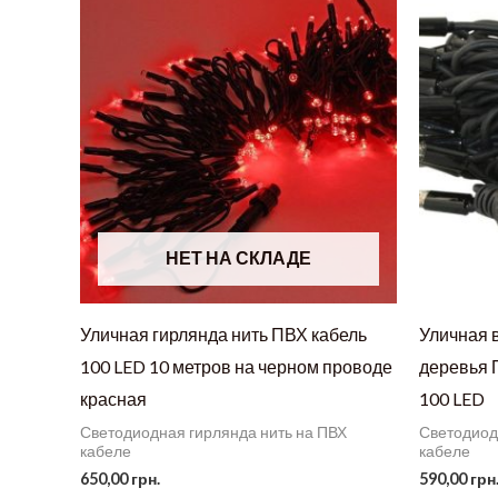
НЕТ НА СКЛАДЕ
Уличная гирлянда нить ПВХ кабель
Уличная 
100 LED 10 метров на черном проводе
деревья 
красная
100 LED
Светодиодная гирлянда нить на ПВХ
Светодиод
кабеле
кабеле
650,00
грн.
590,00
грн