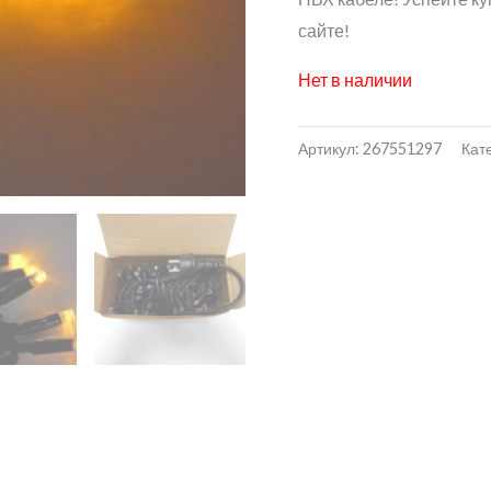
сайте!
Нет в наличии
Артикул:
267551297
Кат