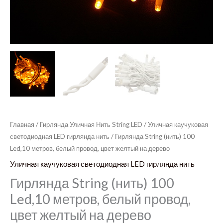
Главная
/
Гирлянда Уличная Нить String LED
/
Уличная каучуковая
светодиодная LED гирлянда нить
/ Гирлянда String (нить) 100
Led,10 метров, белый провод, цвет желтый на дерево
Уличная каучуковая светодиодная LED гирлянда нить
Гирлянда String (нить) 100
Led,10 метров, белый провод,
цвет желтый на дерево