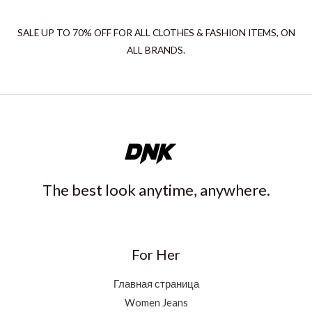
SALE UP TO 70% OFF FOR ALL CLOTHES & FASHION ITEMS, ON
ALL BRANDS.
The best look anytime, anywhere.
For Her
Главная страница
Women Jeans