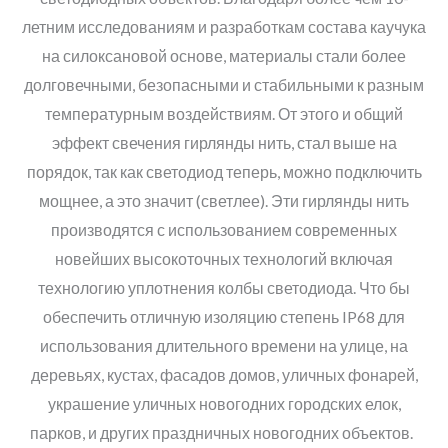
летним исследованиям и разработкам состава каучука
на силоксановой основе, материалы стали более
долговечными, безопасными и стабильными к разным
температурным воздействиям. От этого и общий
эффект свечения гирлянды нить, стал выше на
порядок, так как светодиод теперь, можно подключить
мощнее, а это значит (светлее). Эти гирлянды нить
производятся с использованием современных
новейших высокоточных технологий включая
технологию уплотнения колбы светодиода. Что бы
обеспечить отличную изоляцию степень IP68 для
использования длительного времени на улице, на
деревьях, кустах, фасадов домов, уличных фонарей,
украшение уличных новогодних городских елок,
парков, и других праздничных новогодних объектов.