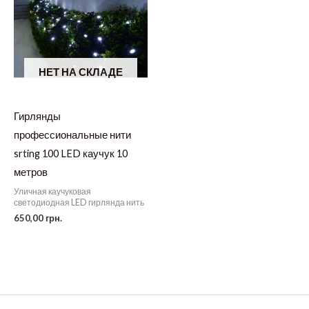
НЕТ НА СКЛАДЕ
Гирлянды
профессиональные нити
srting 100 LED каучук 10
метров
Уличная каучуковая
светодиодная LED гирлянда нить
650,00
грн.