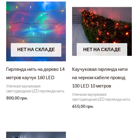
НЕТ НА СКЛАДЕ
НЕТ НА СКЛАДЕ
Гирлянда нить на дерево 14
Каучуковая гирлянда нити
метров каучук 160 LED
на черном кабеле провод
100 LED 10 метров
Уличная каучуковая
светодиодная LED гирлянда нить
Уличная каучуковая
800,00
грн.
светодиодная LED гирлянда нить
650,00
грн.