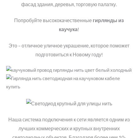
фасад здания, деревья, торговую палатку.
Попробуйте высококачественные
гирлянды из
каучука
!
Это – отличное уличное украшение, которое поможет
подготовиться к Новому году!
Наша система подключения к сети является одним из
лучших коммерческих и крупных внутренних
светодиодных объектов. Благодаря более чем 10-