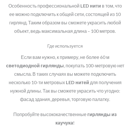
Особенность профессиональной
LED
нити
в том, что
ее можно подключить к общей сети, состоящей из 10
гирлянд. Таким образом вы сможете украсить любой
объект, ведь максимальная длина – 100 метров.
Где используется
Если вам нужно, к примеру, не более 60 м
светодиодной гирлянды
, покупать 100-метровую нет
смысла. В таких случаях вы можете подключить
несколько 10-ти метровых
LED
нитей
для получения
нужной длины. Так вы сможете украсить что угодно:
фасад здания, деревья, торговую палатку.
Попробуйте высококачественные
гирлянды из
каучука
!