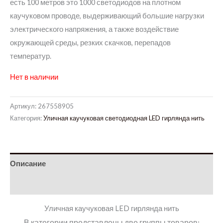
есть 100 метров это 1000 светодиодов на плотном
каучуковом проводе, выдерживающий большие нагрузки
электрического напряжения, а также воздействие
окружающей среды, резких скачков, перепадов
температур.
Нет в наличии
Артикул:
267558905
Категория:
Уличная каучуковая светодиодная LED гирлянда нить
Описание
Детали
Уличная каучуковая LED гирлянда нить
В категории представлены две группы товаров: