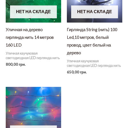
НЕТ НА СКЛАДЕ
НЕТ НА СКЛАДЕ
Уличная на дерево
Гирлянда String (нить) 100
гирлянда нить 14 метров
Led,10 метров, белый
160 LED
провод, цвет белый на
дерево
Уличная каучуковая
светодиодная LED гирлянда нить
Уличная каучуковая
800,00
грн.
светодиодная LED гирлянда нить
650,00
грн.