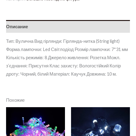
Описание
Тип: Вулична Вид гірлянди: Гірлянда-нитка (String light)
Форма лампочки: Led Світлодіод Розмір лампочки: 7*31 мм
Кількість режимів: 8 Джерело живлення: Розетка Можл.
з’єднання: Присутня Клас захисту: Вологостійкий Колір
дроту: Чорний, білий Матеріал: Каучук Довжина: 10 м.
Похожие