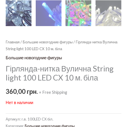
Главная
/
Большие новогодние фигуры
/ Гірлянда-нитка Вулична
String light 100 LED CX 10 м. біла
Большие новогодние фигуры
Гірлянда-нитка Вулична String
light 100 LED CX 10 м. біла
360,00
грн.
+ Free Shipping
Нет в наличии
Артикул:
г.в. 100LED CX біл.
Категория:
Большие новогодние фигуры