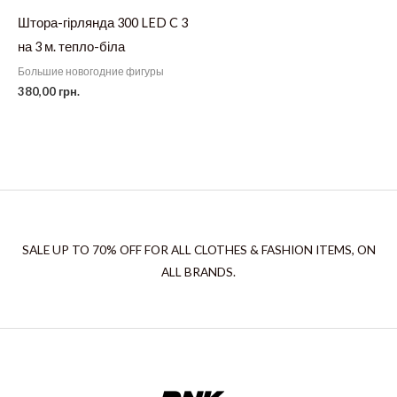
Штора-гірлянда 300 LED C 3
на 3 м. тепло-біла
Большие новогодние фигуры
380,00
грн.
SALE UP TO 70% OFF FOR ALL CLOTHES & FASHION ITEMS, ON
ALL BRANDS.