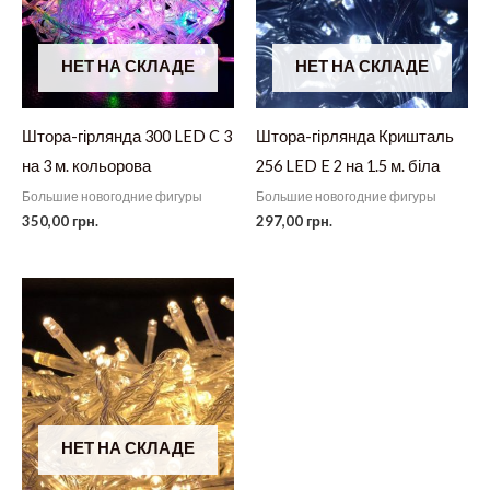
НЕТ НА СКЛАДЕ
НЕТ НА СКЛАДЕ
Штора-гірлянда 300 LED C 3
Штора-гірлянда Кришталь
на 3 м. кольорова
256 LED E 2 на 1.5 м. біла
Большие новогодние фигуры
Большие новогодние фигуры
350,00
грн.
297,00
грн.
НЕТ НА СКЛАДЕ