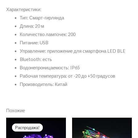
Характеристики:
Тип: Смарт-гирлянда
Длина: 20 м
Количество лампочек: 200
Питание: USB
Управление: приложение для смартфона LED BLE
Bluetooth: есть
Водонепроницаемость: IP65
Рабочая температура: от -20 до +50 градусов
Производитель: Китай
Похожие
Распродажа!
Распродажа!