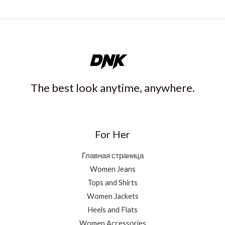
The best look anytime, anywhere.
For Her
Главная страница
Women Jeans
Tops and Shirts
Women Jackets
Heels and Flats
Women Accessories