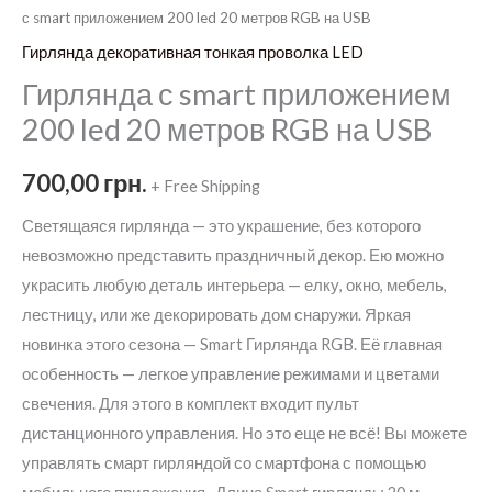
с smart приложением 200 led 20 метров RGB на USB
Гирлянда декоративная тонкая проволка LED
Гирлянда с smart приложением
200 led 20 метров RGB на USB
700,00
грн.
+ Free Shipping
Светящаяся гирлянда — это украшение, без которого
невозможно представить праздничный декор. Ею можно
украсить любую деталь интерьера — елку, окно, мебель,
лестницу, или же декорировать дом снаружи. Яркая
новинка этого сезона — Smart Гирлянда RGB. Её главная
особенность — легкое управление режимами и цветами
свечения. Для этого в комплект входит пульт
дистанционного управления. Но это еще не всё! Вы можете
управлять смарт гирляндой со смартфона с помощью