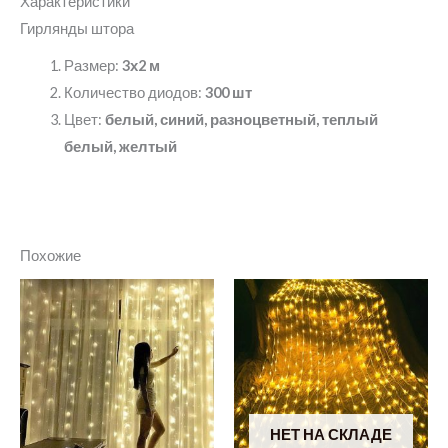
Характеристики
Гирлянды штора
Размер:
3х2 м
Количество диодов:
300 шт
Цвет:
белый, синий, разноцветный, теплый
белый, желтый
Похожие
НЕТ НА СКЛАДЕ