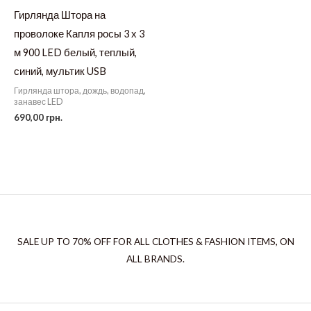
Гирлянда Штора на
проволоке Капля росы 3 х 3
м 900 LED белый, теплый,
синий, мультик USB
Гирлянда штора, дождь, водопад,
занавес LED
690,00
грн.
SALE UP TO 70% OFF FOR ALL CLOTHES & FASHION ITEMS, ON
ALL BRANDS.