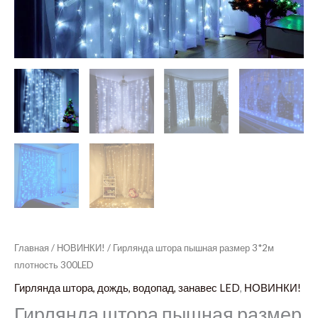
Главная
/
НОВИНКИ!
/ Гирлянда штора пышная размер 3*2м
плотность 300LED
Гирлянда штора, дождь, водопад, занавес LED
,
НОВИНКИ!
Гирлянда штора пышная размер