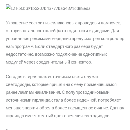
Украшение состоит из силиконовых проводов и лампочек,
от горизонтального шлейфа отходят нити с диодами. Для
управления режимами мерцания предусмотрен контроллер
на 8 программ. Если стандартного размера будет
недостаточно, возможно подключение однотипных
модулей через соединительный коннектор.
Сегодня в гирляндах источником света служат
светодиоды, которые пришли на смену применявшимся
ранее лампам накаливания. С полупроводниковыми
источниками гирлянда стала более надежной, потребляет
меньше энергии, обрела более насыщенное сияние. Данная
гирлянда имеет желтый цвет свечения светодиодов.