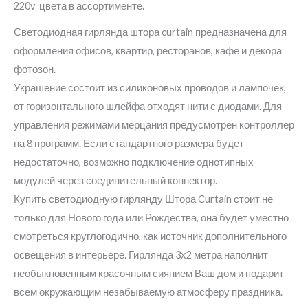
220v цвета в ассортименте.
Светодиодная гирлянда штора curtain предназначена для
оформления офисов, квартир, ресторанов, кафе и декора
фотозон.
Украшение состоит из силиконовых проводов и лампочек,
от горизонтального шлейфа отходят нити с диодами. Для
управления режимами мерцания предусмотрен контроллер
на 8 программ. Если стандартного размера будет
недостаточно, возможно подключение однотипных
модулей через соединительный коннектор.
Купить светодиодную гирлянду Штора Curtain стоит не
только для Нового года или Рождества, она будет уместно
смотреться круглогодично, как источник дополнительного
освещения в интерьере. Гирлянда 3х2 метра наполнит
необыкновенным красочным сиянием Ваш дом и подарит
всем окружающим незабываемую атмосферу праздника.