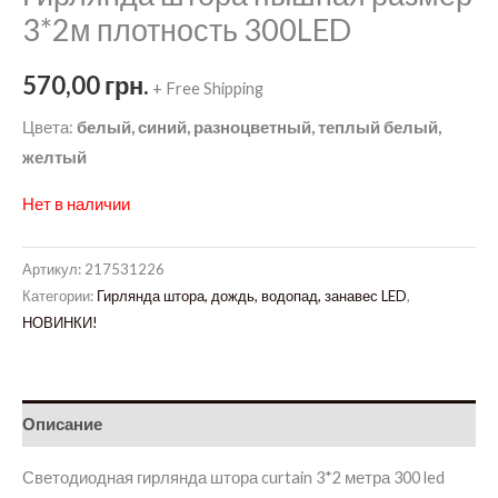
3*2м плотность 300LED
570,00
грн.
+ Free Shipping
Цвета:
белый, синий, разноцветный, теплый белый,
желтый
Нет в наличии
Артикул:
217531226
Категории:
Гирлянда штора, дождь, водопад, занавес LED
,
НОВИНКИ!
Описание
Светодиодная гирлянда штора curtain 3*2 метра 300 led