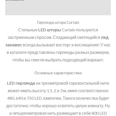
Детали
Гирлянда штора Curtain
Стильные
LED
шторы
Curtain пользуются
заслуженным спросом. Спадающий светящийся
лед
занавес
всегда вызывает восторг и восхищение! У нас
в каталоге представлены гирлянды разных размеров,
чтобы вы смогли выбрать подходящий вариант.
Основные характеристики
LED
гирлянда
на трехметровой горизонтальной нити
может иметь высоту 1.5, 2 и 3 м, имея соответственно
480, 640 и 750 LED лампочек. Такого количества будет
достаточно, чтобы хорошо осветить целую комнату. Ну
а четырехметровая нить размещает в себе 800 LED