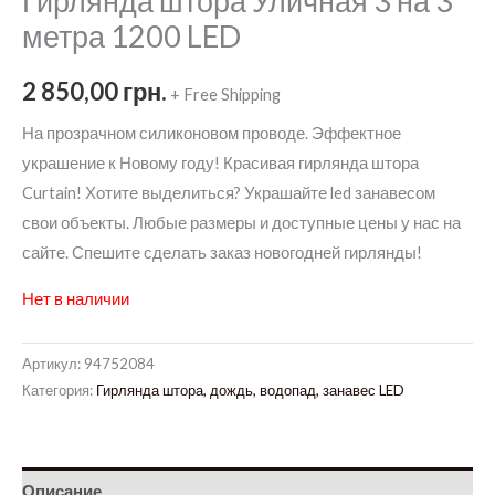
Гирлянда штора Уличная 3 на 3
метра 1200 LED
2 850,00
грн.
+ Free Shipping
На прозрачном силиконовом проводе. Эффектное
украшение к Новому году! Красивая гирлянда штора
Curtain! Хотите выделиться? Украшайте led занавесом
свои объекты. Любые размеры и доступные цены у нас на
сайте. Спешите сделать заказ новогодней гирлянды!
Нет в наличии
Артикул:
94752084
Категория:
Гирлянда штора, дождь, водопад, занавес LED
Описание