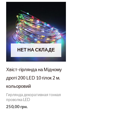
НЕТ НА СКЛАДЕ
Хвіст-гірлянда на Мідному
дроті 200 LED 10 гілок 2 м.
кольоровий
Гирлянда декоративная тонкая
проволка LED
250,00
грн.