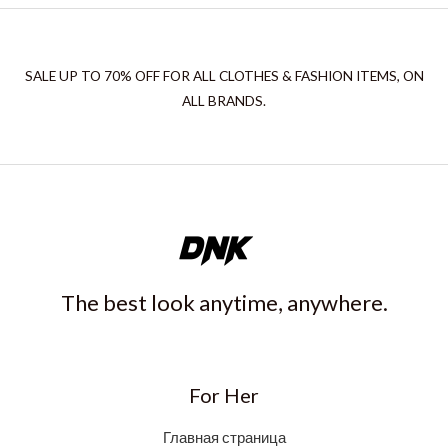
SALE UP TO 70% OFF FOR ALL CLOTHES & FASHION ITEMS, ON
ALL BRANDS.
The best look anytime, anywhere.
For Her
Главная страница