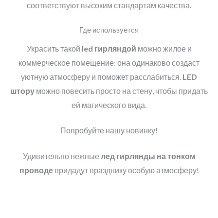
соответствуют высоким стандартам качества.
Где используется
Украсить такой
led
гирляндой
можно жилое и
коммерческое помещение: она одинаково создаст
уютную атмосферу и поможет расслабиться.
LED
штору
можно повесить просто на стену, чтобы придать
ей магического вида.
Попробуйте нашу новинку!
Удивительно нежные
лед гирлянды
на тонком
проводе
придадут празднику особую атмосферу!