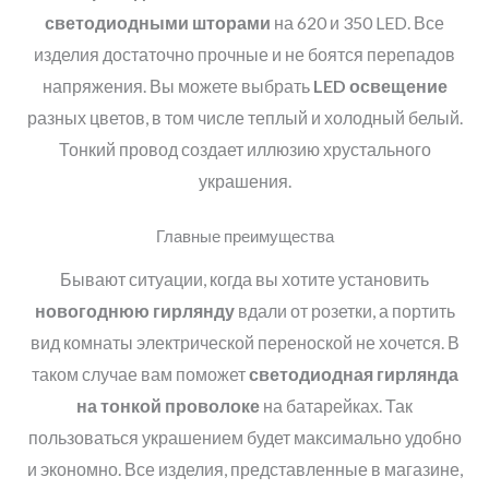
светодиодными шторами
на 620 и 350 LED. Все
изделия достаточно прочные и не боятся перепадов
напряжения. Вы можете выбрать
LED
освещение
разных цветов, в том числе теплый и холодный белый.
Тонкий провод создает иллюзию хрустального
украшения.
Главные преимущества
Бывают ситуации, когда вы хотите установить
новогоднюю гирлянду
вдали от розетки, а портить
вид комнаты электрической переноской не хочется. В
таком случае вам поможет
светодиодная гирлянда
на тонкой проволоке
на батарейках. Так
пользоваться украшением будет максимально удобно
и экономно. Все изделия, представленные в магазине,