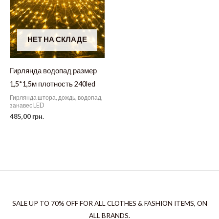
НЕТ НА СКЛАДЕ
Гирлянда водопад размер
1,5*1,5м плотность 240led
Гирлянда штора, дождь, водопад,
занавес LED
485,00
грн.
SALE UP TO 70% OFF FOR ALL CLOTHES & FASHION ITEMS, ON
ALL BRANDS.