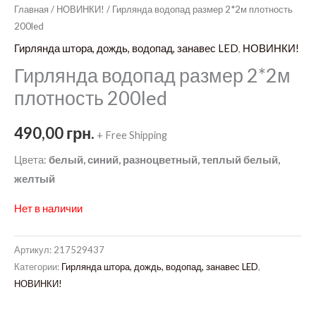
Главная
/
НОВИНКИ!
/ Гирлянда водопад размер 2*2м плотность
200led
Гирлянда штора, дождь, водопад, занавес LED
,
НОВИНКИ!
Гирлянда водопад размер 2*2м
плотность 200led
490,00
грн.
+ Free Shipping
Цвета:
белый, синий, разноцветный, теплый белый,
желтый
Нет в наличии
Артикул:
217529437
Категории:
Гирлянда штора, дождь, водопад, занавес LED
,
НОВИНКИ!