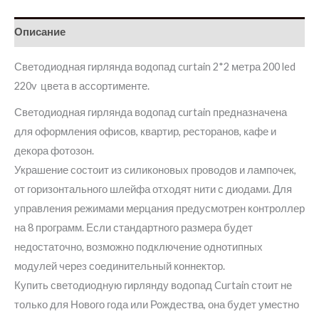
Описание
Светодиодная гирлянда водопад curtain 2*2 метра 200 led
220v цвета в ассортименте.
Светодиодная гирлянда водопад curtain предназначена
для оформления офисов, квартир, ресторанов, кафе и
декора фотозон.
Украшение состоит из силиконовых проводов и лампочек,
от горизонтального шлейфа отходят нити с диодами. Для
управления режимами мерцания предусмотрен контроллер
на 8 программ. Если стандартного размера будет
недостаточно, возможно подключение однотипных
модулей через соединительный коннектор.
Купить светодиодную гирлянду водопад Curtain стоит не
только для Нового года или Рождества, она будет уместно