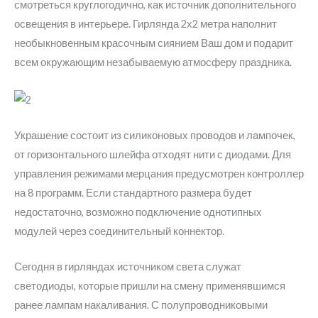
смотреться круглогодично, как источник дополнительного
освещения в интерьере. Гирлянда 2х2 метра наполнит
необыкновенным красочным сиянием Ваш дом и подарит
всем окружающим незабываемую атмосферу праздника.
Украшение состоит из силиконовых проводов и лампочек,
от горизонтального шлейфа отходят нити с диодами. Для
управления режимами мерцания предусмотрен контроллер
на 8 программ. Если стандартного размера будет
недостаточно, возможно подключение однотипных
модулей через соединительный коннектор.
Сегодня в гирляндах источником света служат
светодиоды, которые пришли на смену применявшимся
ранее лампам накаливания. С полупроводниковыми