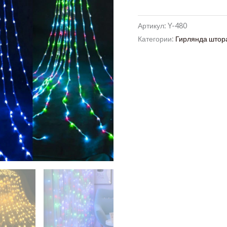
Артикул:
Y-480
Категории:
Гирлянда штора