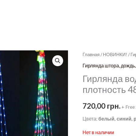
Главная
/
НОВИНКИ!
/ Г
Гирлянда штора, дождь,
Гирлянда во
плотность 4
720,00
грн.
+ Free
Цвета:
белый, синий,
Нет в наличии