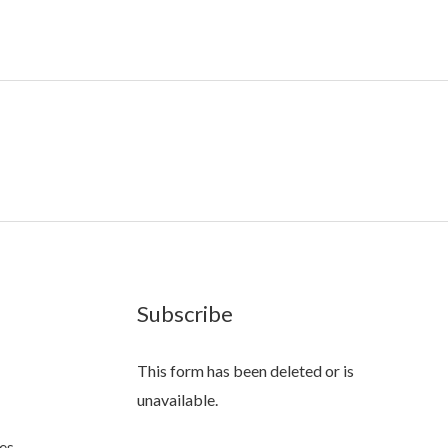
Subscribe
This form has been deleted or is
unavailable.
es