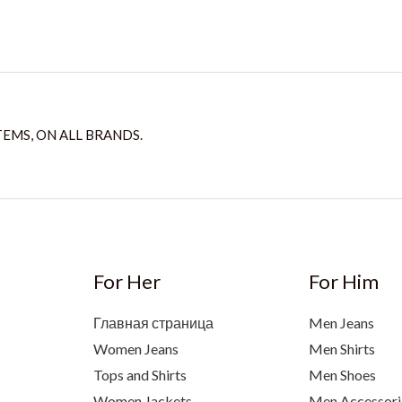
TEMS, ON ALL BRANDS.
For Her
For Him
Главная страница
Men Jeans
Women Jeans
Men Shirts
Tops and Shirts
Men Shoes
Women Jackets
Men Accessori