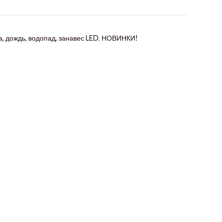
, дождь, водопад, занавес LED
,
НОВИНКИ!