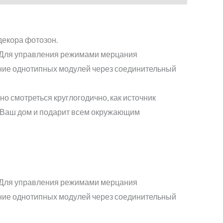
декора фотозон.
и. Для управления режимами мерцания
ение однотипных модулей через соединительный
но смотреться круглогодично, как источник
 Ваш дом и подарит всем окружающим
и. Для управления режимами мерцания
ение однотипных модулей через соединительный