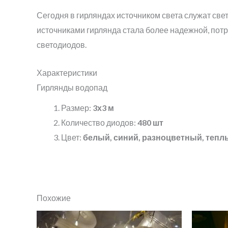
Сегодня в гирляндах источником света служат с
источниками гирлянда стала более надежной, пот
светодиодов.
Характеристики
Гирлянды водопад
Размер:
3х3 м
Количество диодов:
480 шт
Цвет:
белый, синий, разноцветный, тепл
Похожие