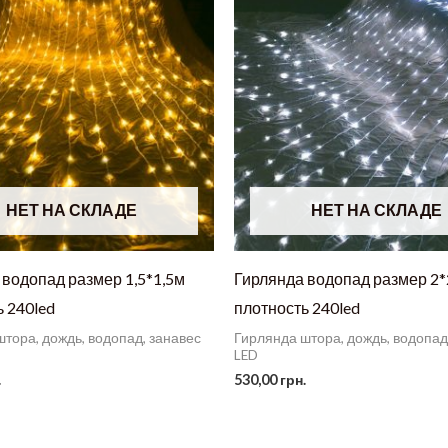
НЕТ НА СКЛАДЕ
НЕТ НА СКЛАДЕ
 водопад размер 1,5*1,5м
Гирлянда водопад размер 2
 240led
плотность 240led
тора, дождь, водопад, занавес
Гирлянда штора, дождь, водопад
LED
.
530,00
грн.