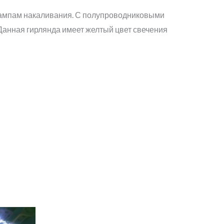
лампам накаливания. С полупроводниковыми
Данная гирлянда имеет желтый цвет свечения