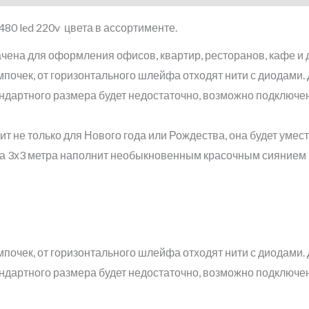
480 led 220v цвета в ассортименте.
чена для оформления офисов, квартир, ресторанов, кафе и 
мпочек, от горизонтального шлейфа отходят нити с диодам
андартного размера будет недостаточно, возможно подключ
ит не только для Нового года или Рождества, она будет умест
да 3х3 метра наполнит необыкновенным красочным сиянием
мпочек, от горизонтального шлейфа отходят нити с диодам
андартного размера будет недостаточно, возможно подключ