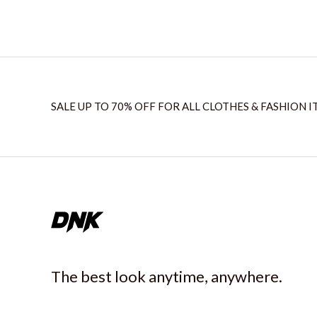
SALE UP TO 70% OFF FOR ALL CLOTHES & FASHION I
The best look anytime, anywhere.