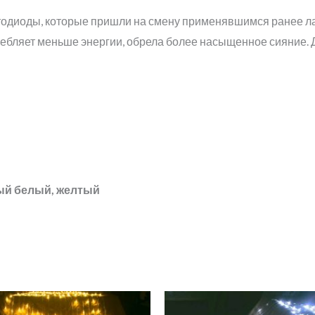
ветодиоды, которые пришли на смену применявшимся ранее 
ребляет меньше энергии, обрела более насыщенное сияние. 
ый белый, желтый