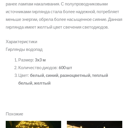
ранее лампам накаливания. С полупроводниковыми
источниками гирлянда стала более надежной, потребляет
меньше энергии, обрела более насыщенное сияние. Данная
гирлянда имеет желтый цвет свечения светодиодов.
Характеристики
Гирлянды водопад
Размер:
3х3 м
Количество диодов:
600 шт
Цвет:
белый, синий, разноцветный, теплый
белый, желтый
Похожие