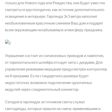
только для Нового года или Рождества, она будет уместно
смотреться круглогодично, как источник дополнительного
освещения в интерьере. Гирлянда 3х3 метра наполнит
необыкновенным красочным сиянием Ваш дом и подарит
всем окружающим незабываемую атмосферу праздника.
Украшение состоит из силиконовых проводов и лампочек,
от горизонтального шлейфа отходят нити с диодами. Для
управления режимами мерцания предусмотрен контроллер
на 8 программ. Если стандартного размера будет
недостаточно, возможно подключение однотипных
модулей через соединительный коннектор.
Сегодня в гирляндах источником света служат
светодиоды, которые пришли на смену применявшимся