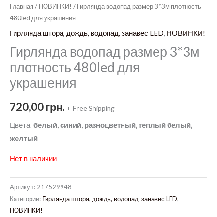
Главная
/
НОВИНКИ!
/ Гирлянда водопад размер 3*3м плотность
480led для украшения
Гирлянда штора, дождь, водопад, занавес LED
,
НОВИНКИ!
Гирлянда водопад размер 3*3м
плотность 480led для
украшения
720,00
грн.
+ Free Shipping
Цвета:
белый, синий, разноцветный, теплый белый,
желтый
Нет в наличии
Артикул:
217529948
Категории:
Гирлянда штора, дождь, водопад, занавес LED
,
НОВИНКИ!