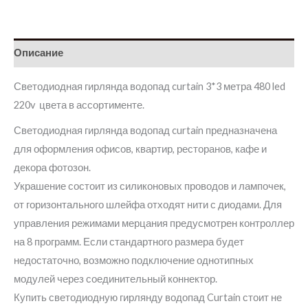
Описание
Светодиодная гирлянда водопад curtain 3*3 метра 480 led
220v цвета в ассортименте.
Светодиодная гирлянда водопад curtain предназначена
для оформления офисов, квартир, ресторанов, кафе и
декора фотозон.
Украшение состоит из силиконовых проводов и лампочек,
от горизонтального шлейфа отходят нити с диодами. Для
управления режимами мерцания предусмотрен контроллер
на 8 программ. Если стандартного размера будет
недостаточно, возможно подключение однотипных
модулей через соединительный коннектор.
Купить светодиодную гирлянду водопад Curtain стоит не