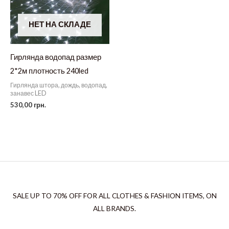
НЕТ НА СКЛАДЕ
Гирлянда водопад размер
2*2м плотность 240led
Гирлянда штора, дождь, водопад,
занавес LED
530,00
грн.
SALE UP TO 70% OFF FOR ALL CLOTHES & FASHION ITEMS, ON
ALL BRANDS.