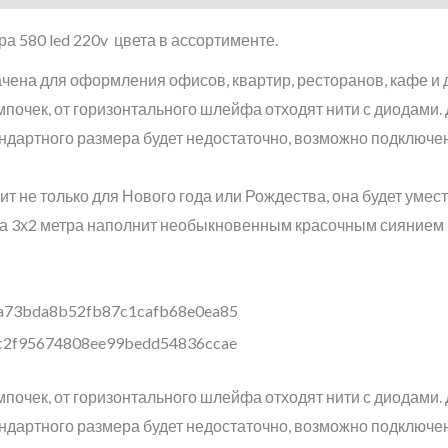
ра 580 led 220v цвета в ассортименте.
чена для оформления офисов, квартир, ресторанов, кафе и 
мпочек, от горизонтального шлейфа отходят нити с диодам
андартного размера будет недостаточно, возможно подключ
ит не только для Нового года или Рождества, она будет умест
да 3х2 метра наполнит необыкновенным красочным сиянием
мпочек, от горизонтального шлейфа отходят нити с диодам
андартного размера будет недостаточно, возможно подключ