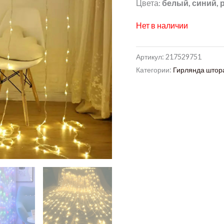
Цвета:
белый, синий,
Нет в наличии
Артикул:
217529751
Категории:
Гирлянда штора