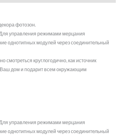
декора фотозон.
и. Для управления режимами мерцания
ение однотипных модулей через соединительный
но смотреться круглогодично, как источник
 Ваш дом и подарит всем окружающим
и. Для управления режимами мерцания
ение однотипных модулей через соединительный