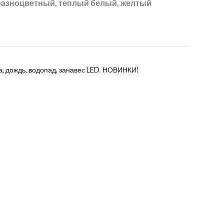
 разноцветный, теплый белый, желтый
, дождь, водопад, занавес LED
,
НОВИНКИ!