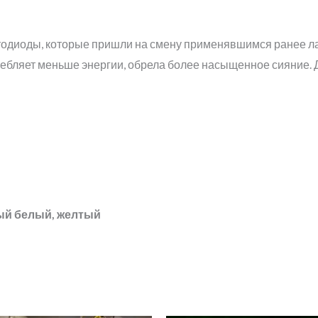
ветодиоды, которые пришли на смену применявшимся ранее 
ребляет меньше энергии, обрела более насыщенное сияние. 
ый белый, желтый