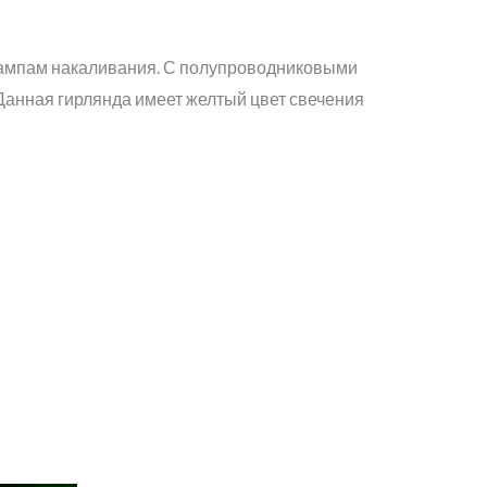
лампам накаливания. С полупроводниковыми
Данная гирлянда имеет желтый цвет свечения