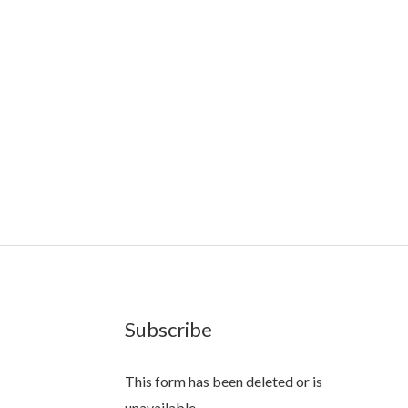
Subscribe
This form has been deleted or is
unavailable.