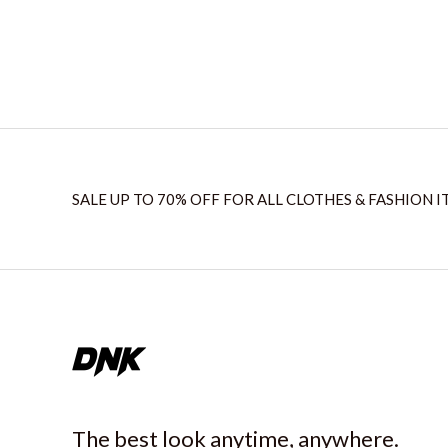
SALE UP TO 70% OFF FOR ALL CLOTHES & FASHION I
The best look anytime, anywhere.