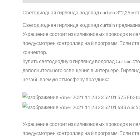
Светодиодная гирлянда водопад curtain 3*2,25 мет
Светодиодная гирлянда водопад curtain предназна
Украшение состоит из силиконовых проводов и ла
предусмотрен контроллер на 8 программ. Если ст
коннектор.
Купить светодиодную гирлянду водопад Curtain сто
дополнительного освещения в интерьере. Гирлян
незабываемую атмосферу праздника.
Украшение состоит из силиконовых проводов и ла
предусмотрен контроллер на 8 программ. Если ст