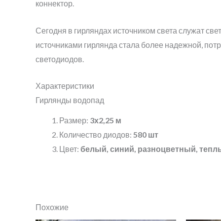
коннектор.
Сегодня в гирляндах источником света служат с
источниками гирлянда стала более надежной, пот
светодиодов.
Характеристики
Гирлянды водопад
Размер:
3х2,25 м
Количество диодов:
580 шт
Цвет:
белый, синий, разноцветный, тепл
Похожие