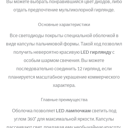
Вы можете выбрать понравившийся цвет диодов, либо
отдать предпочтение мультиколорной гирлянде.
Основные характеристики
Все светодиоды покрыты специальной оболочкой в
виде капсулы пальчиковой формы. Такой ход позволил
получить невероятно красивую
LED
гирлянду
с
особым шармом свечения. Вы можете
последовательно соединить 12 гирлянд, если
планируется масштабное украшение коммерческого
характера.
Главные преимущества
Оболочка позволяет
LED
лампочкам
светить под
углом 360˚ для максимальной яркости. Капсулы
рассеивают свет, придавая ему необычайную красоту.