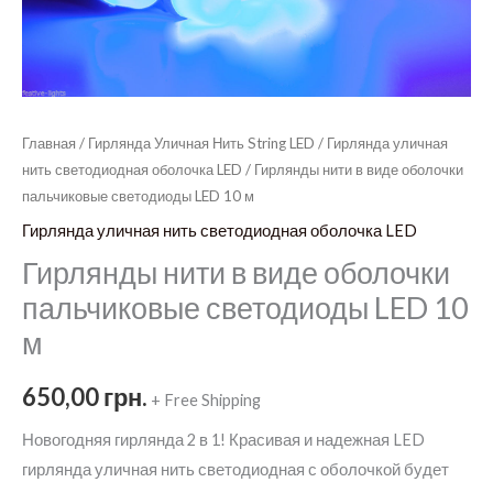
Главная
/
Гирлянда Уличная Нить String LED
/
Гирлянда уличная
нить светодиодная оболочка LED
/ Гирлянды нити в виде оболочки
пальчиковые светодиоды LED 10 м
Гирлянда уличная нить светодиодная оболочка LED
Гирлянды нити в виде оболочки
пальчиковые светодиоды LED 10
м
650,00
грн.
+ Free Shipping
Новогодняя гирлянда 2 в 1! Красивая и надежная LED
гирлянда уличная нить светодиодная с оболочкой будет