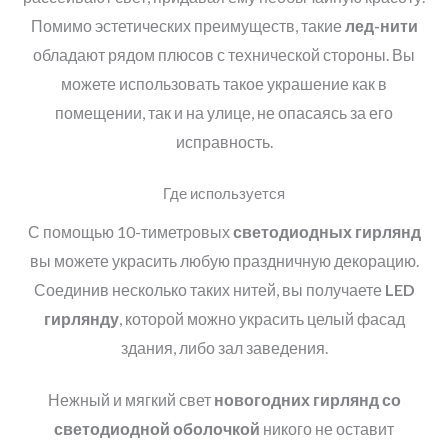
Помимо эстетических преимуществ, такие
лед-нити
обладают рядом плюсов с технической стороны. Вы
можете использовать такое украшение как в
помещении, так и на улице, не опасаясь за его
исправность.
Где используется
С помощью 10-тиметровых
светодиодных гирлянд
вы можете украсить любую праздничную декорацию.
Соединив несколько таких нитей, вы получаете
LED
гирлянду
, которой можно украсить целый фасад
здания, либо зал заведения.
Нежный и мягкий свет
новогодних
гирлянд
со
светодиодной оболочкой
никого не оставит