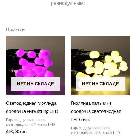
равнодушным!
Похожие
НЕТ НА СКЛАДЕ
НЕТ НА СКЛАДЕ
Светодиодная гирлянда
Гирлянда пальчики
оболочка нить string LED
оболочка светодиодная
LED нить
Гирлянда уличная нить
светодиодная оболочка LED
Гирлянда уличная нить
650,00
грн.
светодиодная оболочка LED