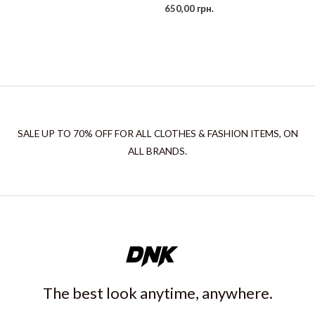
650,00
грн.
SALE UP TO 70% OFF FOR ALL CLOTHES & FASHION ITEMS, ON
ALL BRANDS.
The best look anytime, anywhere.