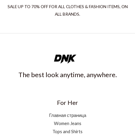
SALE UP TO 70% OFF FOR ALL CLOTHES & FASHION ITEMS, ON
ALL BRANDS.
The best look anytime, anywhere.
For Her
Главная страница
Women Jeans
Tops and Shirts