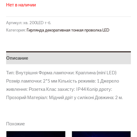
Нет в наличии
Артикул:
хв. 200LED т-б.
Категория:
Гирлянда декоративная тонкая проволка LED
Описание
Тип: Внутрішня Форма лампочки: Краплина (mini LED)
Розмір лампочки: 2*5 мм Кількість режимів: 1 Джерело
живлення: Розетка Клас захисту: IP44 Колір дроту:
Прозорий Матеріал: Мідний дріт у силіконі Довжина: 2 м.
Похожие