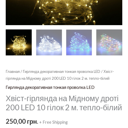
Главная
/
Гирлянда декоративная тонкая проволка LED
/ Хвіст-
гірлянда на Мідному дроті 200 LED 10 гілок 2 м. тепло-білий
Гирлянда декоративная тонкая проволка LED
Хвіст-гірлянда на Мідному дроті
200 LED 10 гілок 2 м. тепло-білий
250,00
грн.
+ Free Shipping