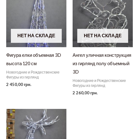
НЕТ НА СКЛАДЕ
НЕТ НА СКЛАДЕ
Фигура елки объемная 3D
Ангел уличная конструкция
высота 120 см
из гирлянд полу объемный
3D
Новогодние и Рождественские
Фигуры из гирлянд
Новогодние и Рождественские
2 450,00
грн.
Фигуры из гирлянд
2 260,00
грн.