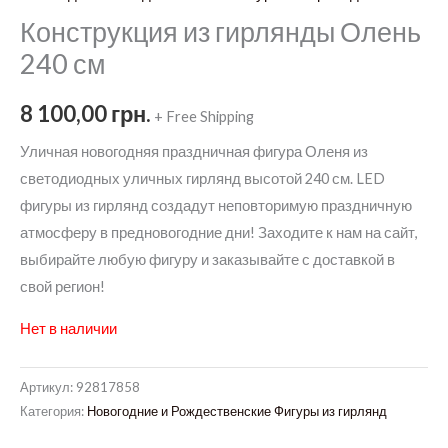
Конструкция из гирлянды Олень
240 см
8 100,00
грн.
+ Free Shipping
Уличная новогодняя праздничная фигура Оленя из
светодиодных уличных гирлянд высотой 240 см. LED
фигуры из гирлянд создадут неповторимую праздничную
атмосферу в предновогодние дни! Заходите к нам на сайт,
выбирайте любую фигуру и заказывайте с доставкой в
свой регион!
Нет в наличии
Артикул:
92817858
Категория:
Новогодние и Рождественские Фигуры из гирлянд