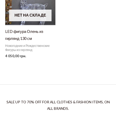
НЕТ НА СКЛАДЕ
LED фигура Олень из
гирлянд 130 см
Новогодние и Рождественские
Фигуры из гирлянд
4 050,00
грн.
SALE UP TO 70% OFF FOR ALL CLOTHES & FASHION ITEMS, ON
ALL BRANDS.