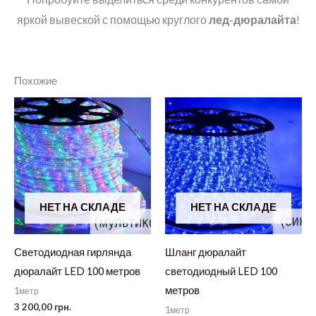
яркой вывеской с помощью круглого
лед-дюралайта
!
Похожие
НЕТ НА СКЛАДЕ
НЕТ НА СКЛАДЕ
Светодиодная гирлянда
Шланг дюралайт
дюралайт LED 100 метров
светодиодный LED 100
метров
1метр
3 200,00
грн.
1метр