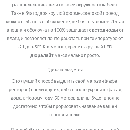
распределение света по всей окружности кабеля.
Также благодаря круглой форме, световой провод
можно сгибать в любом месте, не боясь заломов. Литая
внешняя оболочка на 100% защищает
светодиоды
от
влаги, и позволяет ленте работать при температуре от
-21 до +50˚. Кроме того, крепить круглый
LED
дюралайт
максимально просто.
Где используется
Это лучший способ выделить свой магазин (кафе,
ресторан) среди других, либо просто украсить фасад
дома к Новому году. 50 метров длины будет вполне
достаточно, чтобы прорисовать название вашей
торговой точки.
Попробуйте выделиться среди конкурентов самой