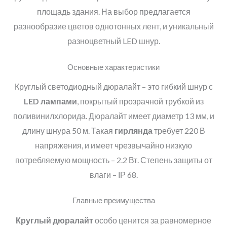
площадь здания. На выбор предлагается
разнообразие цветов однотонных лент, и уникальный
разноцветный LED шнур.
Основные характеристики
Круглый светодиодный дюралайт – это гибкий шнур с
LED лампами
, покрытый прозрачной трубкой из
поливинилхлорида. Дюралайт имеет диаметр 13 мм, и
длину шнура 50 м. Такая
гирлянда
требует 220 В
напряжения, и имеет чрезвычайно низкую
потребляемую мощность – 2.2 Вт. Степень защиты от
влаги – ІР 68.
Главные преимущества
Круглый дюралайт
особо ценится за равномерное