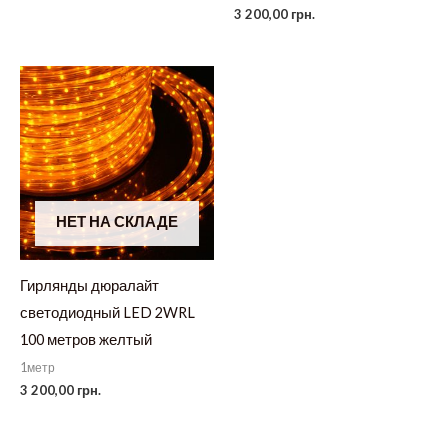
3 200,00
грн.
НЕТ НА СКЛАДЕ
Гирлянды дюралайт
светодиодный LED 2WRL
100 метров желтый
1метр
3 200,00
грн.