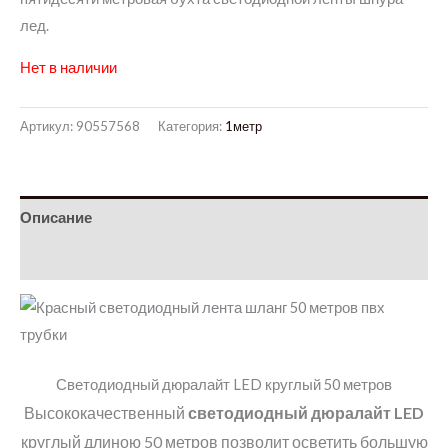
лед.
Нет в наличии
Артикул:
90557568
Категория:
1метр
Описание
Детали
Светодиодный дюралайт LED круглый 50 метров
Высококачественный
светодиодный дюралайт LED
круглый длиною 50 метров позволит осветить большую