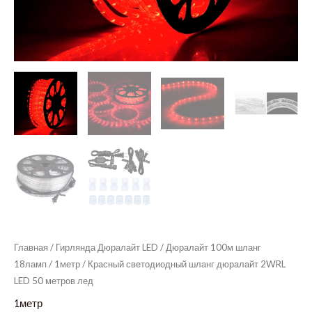
Главная
/
Гирлянда Дюралайт LED
/
Дюралайт 100м шланг
18ламп
/
1метр
/ Красный светодиодный шланг дюралайт 2WRL
LED 50 метров лед
1метр