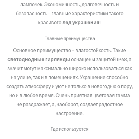
лампочек. Экономичность, долговечность и
безопасность – главные характеристики такого
красивого
лед украшения
!
Главные преимущества
Основное преимущество – влагостойкость. Такие
светодиодные гирлянды
оснащены защитой IP68, а
значит могут максимально широко использоваться как
на улице, так и в помещениях. Украшение способно
создать атмосферу и уют не только в новогоднюю пору,
но и в любое время. Очень приятная цветовая гамма
не раздражает, а, наоборот, создает радостное
настроение.
Где используется