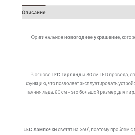
Описание
Детали
Оригинальное
новогоднее украшение
, кото
В основе
LED
гирлянды
80 см LED провода, с
функцию, что позволяет эксплуатировать устройс
таяния льда. 80 см – это большой размер для
гир
LED
лампочки
светят на 360˚, поэтому проблем с