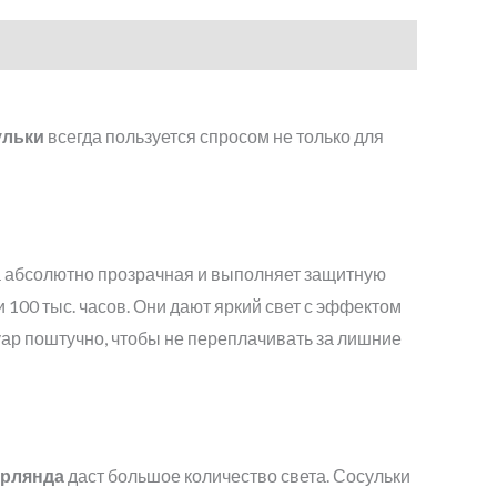
ульки
всегда пользуется спросом не только для
а абсолютно прозрачная и выполняет защитную
 100 тыс. часов. Они дают яркий свет с эффектом
суар поштучно, чтобы не переплачивать за лишние
ирлянда
даст большое количество света. Сосульки