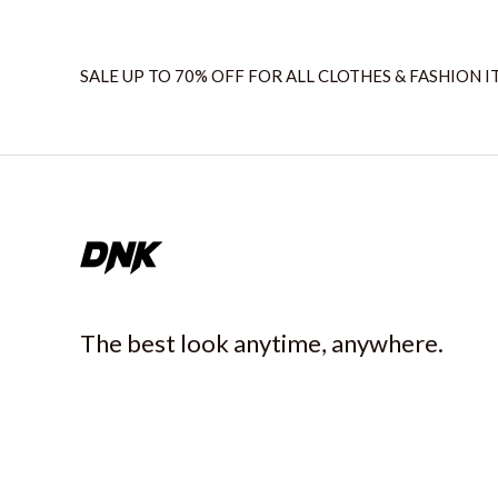
SALE UP TO 70% OFF FOR ALL CLOTHES & FASHION I
The best look anytime, anywhere.