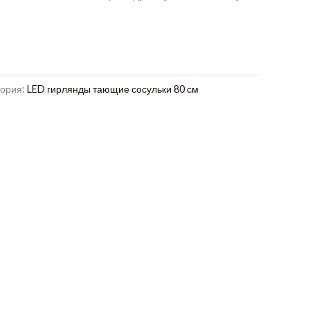
гория:
LED гирлянды тающие сосульки 80 см