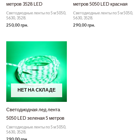
метров 3528 LED
метров 5050 LED красная
Светодиодные ленты по 5 м 5050,
Светодиодные ленты по 5 м 5050,
5630, 3528.
5630, 3528.
250,00
грн.
290,00
грн.
НЕТ НА СКЛАДЕ
Светодиодная лед лента
5050 LED зеленая 5 метров
Светодиодные ленты по 5 м 5050,
5630, 3528.
290,00
грн.