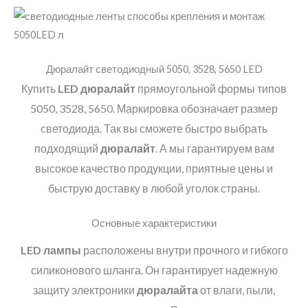
Дюралайт светодиодный 5050, 3528, 5650 LED
Купить
LED
дюралайт
прямоугольной формы типов
5050, 3528, 5650. Маркировка обозначает размер
светодиода. Так вы сможете быстро выбрать
подходящий
дюралайт
. А мы гарантируем вам
высокое качество продукции, приятные цены и
быструю доставку в любой уголок страны.
Основные характеристики
LED
лампы
расположены внутри прочного и гибкого
силиконового шланга. Он гарантирует надежную
защиту электроники
дюралайта
от влаги, пыли,