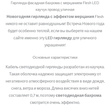
Гирлянда фасадная бахрома с мерцанием Flesh LED
каучук провод уличная
Новогодняя гирлянда с эффектом мерцания
Flesh
никого не оставит равнодушным! Встреча Нового года
будет особенно теплой, если вы выберете на нашем
сайте именно эту
LED
гирлянду
для уличного
украшения!
Основные характеристики
Кабель светодиодной гирлянды разработан из каучука.
Такая оболочка надежно защищает электронику от
негативного атмосферного воздействия в виде дождя,
снега, ветра и мороза. Длина висячих вниз нитей
составляет 0,7 м, поэтому
светодиодная бахрома
смотрится очень эффектно.