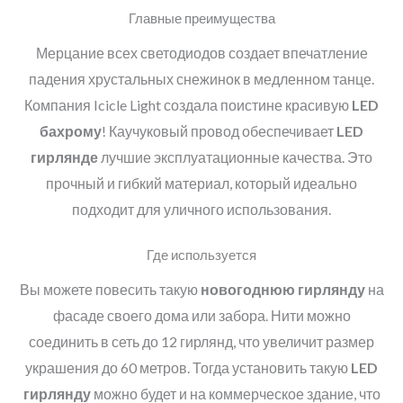
Главные преимущества
Мерцание всех светодиодов создает впечатление
падения хрустальных снежинок в медленном танце.
Компания Icicle Light создала поистине красивую
LED
бахрому
! Каучуковый провод обеспечивает
LED
гирлянде
лучшие эксплуатационные качества. Это
прочный и гибкий материал, который идеально
подходит для уличного использования.
Где используется
Вы можете повесить такую
новогоднюю гирлянду
на
фасаде своего дома или забора. Нити можно
соединить в сеть до 12 гирлянд, что увеличит размер
украшения до 60 метров. Тогда установить такую
LED
гирлянду
можно будет и на коммерческое здание, что