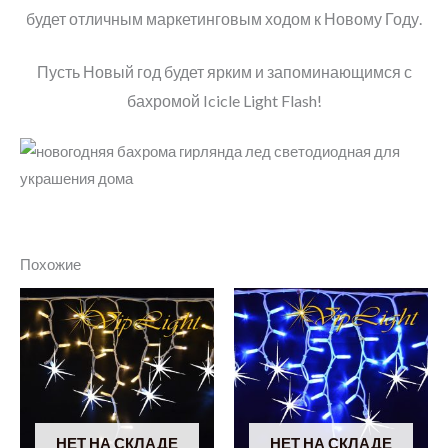
будет отличным маркетинговым ходом к Новому Году.
Пусть Новый год будет ярким и запоминающимся с
бахромой Icicle Light Flash!
Похожие
НЕТ НА СКЛАДЕ
НЕТ НА СКЛАДЕ