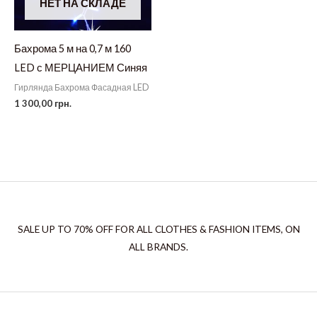
НЕТ НА СКЛАДЕ
Бахрома 5 м на 0,7 м 160
LED с МЕРЦАНИЕМ Синяя
Гирлянда Бахрома Фасадная LED
1 300,00
грн.
SALE UP TO 70% OFF FOR ALL CLOTHES & FASHION ITEMS, ON
ALL BRANDS.