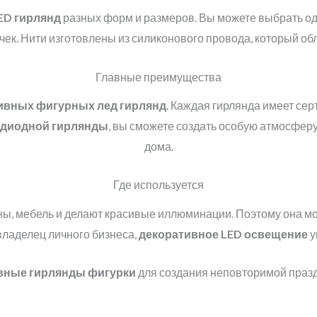
ED
гирлянд
разных форм и размеров. Вы можете выбрать одн
почек. Нити изготовлены из силиконового провода, который о
Главные преимущества
ивных фигурных лед гирлянд
. Каждая гирлянда имеет се
одиодной гирлянды
, вы сможете создать особую атмосферу 
дома.
Где используется
ны, мебель и делают красивые иллюминации. Поэтому она може
ладелец личного бизнеса,
декоративное LED освещение
у
вные гирлянды фигурки
для создания неповторимой праз