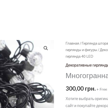
Главная
/
Гирлянда штора
гирлянды и фигуры
/
Деко
гирлянда 40 LED
Декоративные гирлянд
Многогранна
300,00
грн.
+ Free
Хотите выбрать оригин
сайт и покупайте декор