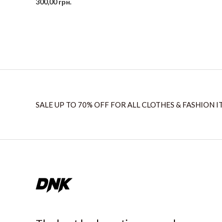
300,00
грн.
SALE UP TO 70% OFF FOR ALL CLOTHES & FASHION I