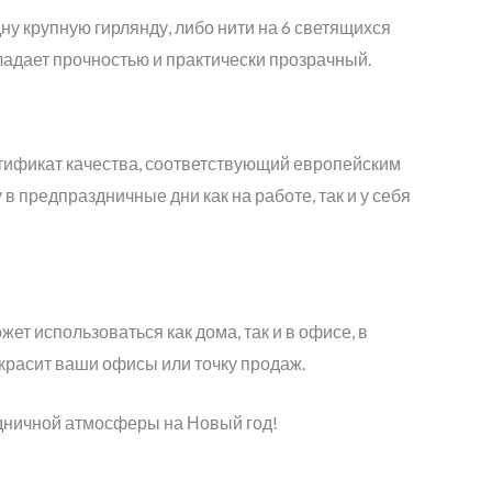
у крупную гирлянду, либо нити на 6 светящихся
бладает прочностью и практически прозрачный.
ртификат качества, соответствующий европейским
в предпраздничные дни как на работе, так и у себя
т использоваться как дома, так и в офисе, в
красит ваши офисы или точку продаж.
дничной атмосферы на Новый год!