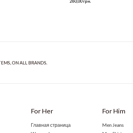
260,00
грн.
TEMS, ON ALL BRANDS.
For Her
For Him
Главная страница
Men Jeans