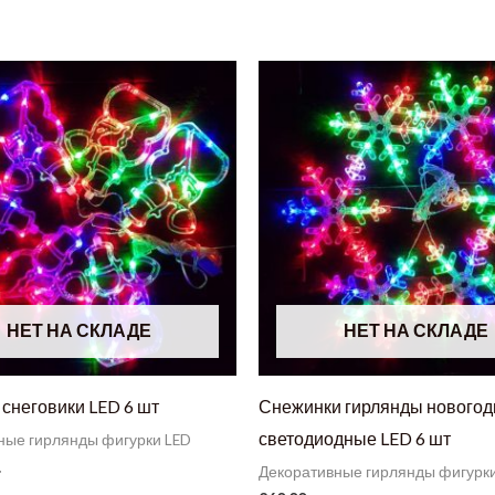
НЕТ НА СКЛАДЕ
НЕТ НА СКЛАДЕ
 снеговики LED 6 шт
Снежинки гирлянды новогод
светодиодные LED 6 шт
ные гирлянды фигурки LED
.
Декоративные гирлянды фигурк