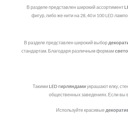
В разделе представлен широкий ассортимент
L
фигур, либо же нити на 28, 40 и 100 LED лам
В разделе представлен широкий выбор
декорат
стандартам. Благодаря различным формам
свет
Такими
LED
гирляндами
украшают елку, сте
общественных заведениях. Если вы в
Используйте красивые
декорати