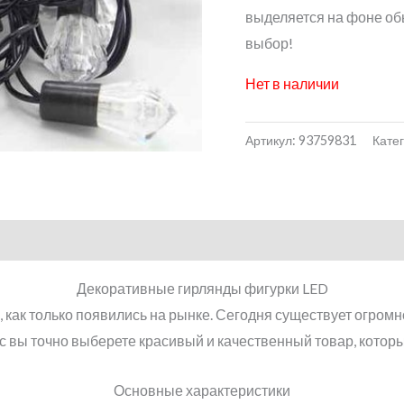
выделяется на фоне об
выбор!
Нет в наличии
Артикул:
93759831
Кате
Декоративные гирлянды фигурки LED
как только появились на рынке. Сегодня существует огромн
ас вы точно выберете красивый и качественный товар, которы
Основные характеристики