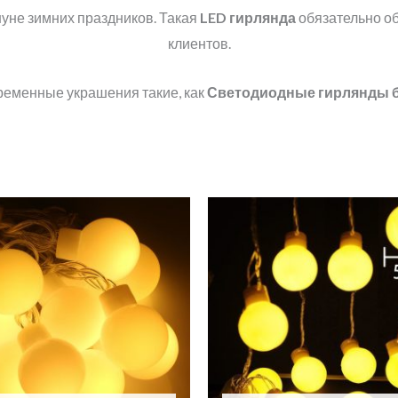
уне зимних праздников. Такая
LED
гирлянда
обязательно об
клиентов.
еменные украшения такие, как
Светодиодные гирлянды 