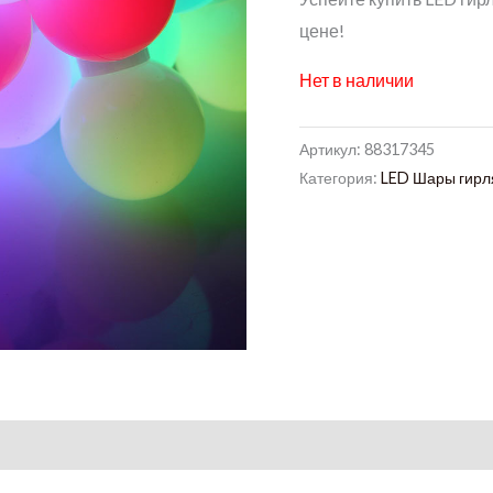
цене!
Нет в наличии
Артикул:
88317345
Категория:
LED Шары гирл