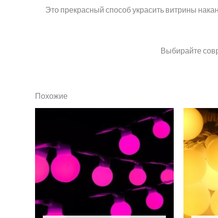
Это прекрасный способ украсить витрины накан
Выбирайте совр
Похожие