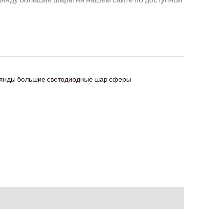
янды большие светодиодные шар сферы