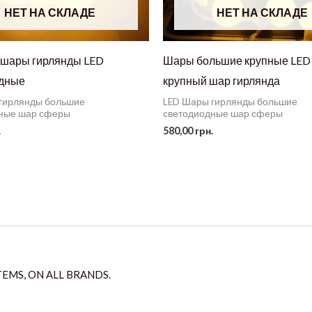
НЕТ НА СКЛАДЕ
НЕТ НА СКЛАДЕ
шары гирлянды LED
Шары большие крупные LED
одные
крупный шар гирлянда
гирлянды большие
LED Шары гирлянды большие
ные шар сферы
светодиодные шар сферы
.
580,00
грн.
TEMS, ON ALL BRANDS.