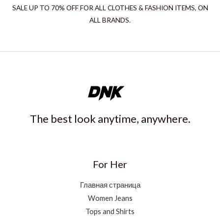
SALE UP TO 70% OFF FOR ALL CLOTHES & FASHION ITEMS, ON
ALL BRANDS.
The best look anytime, anywhere.
For Her
Главная страница
Women Jeans
Tops and Shirts