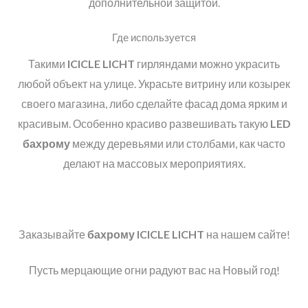
дополнительной защитой.
Где используется
Такими
ICICLE LICHT
гирляндами можно украсить
любой объект на улице. Украсьте витрину или козырек
своего магазина, либо сделайте фасад дома ярким и
красивым. Особенно красиво развешивать такую
LED
бахрому
между деревьями или столбами, как часто
делают на массовых мероприятиях.
Заказывайте
бахрому ICICLE LICHT
на нашем сайте!
Пусть мерцающие огни радуют вас на Новый год!