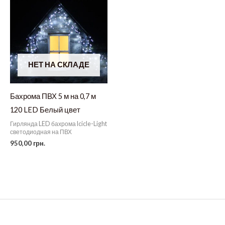
НЕТ НА СКЛАДЕ
Бахрома ПВХ 5 м на 0,7 м
120 LED Белый цвет
Гирлянда LED бахрома Icicle-Light
светодиодная на ПВХ
950,00
грн.