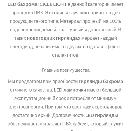
LED бахрома
ICICLE LICHT
в данной категории имеет
провод из ПВХ. Это один из лучших вариантов для
продукции такого типа. Материал прочный, на 100%
водонепроницаемый, эластичный и долговечный. В
таких
новогодних гирляндах
мерцает каждый
светодиод, независимо от других, создавая эффект
сталактитов.
Главные преимущества
Мы предлагаем вам приобрести
гирлянды бахрома
отличного качества.
LED лампочки
имеют большой
эксплуатационный срок и потребляют минимум
электроэнергии. При том, что свет таких светодиодов
достаточно яркий. Долговечность
LED гирлянды
обеспечивается и за счет ПВХ кабеля, который служит