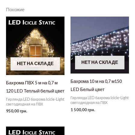
Похожие
НЕТ НА СКЛАДЕ
НЕТ НА СКЛАДЕ
Бахрома 10 м на 0,7 м150
Бахрома ПВХ 5 м на 0,7 м
LED Белый цвет
120 LED Теплый белый цвет
Гирлянда LED бахрома Icicle-Light
Гирлянда LED бахрома Icicle-Light
светодиодная на ПВХ
светодиодная на ПВХ
1 500,00
грн.
950,00
грн.