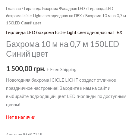
Главная
/
Гирлянда Бахрома Фасадная LED
/
Гирлянда LED
бахрома Icicle-Light светодиодная на ПВХ
/ Бахрома 10 м на 0,7 м
150LED Синий цвет
Гирлянда LED бахрома Icicle-Light светодиодная на ПВХ
Бахрома 10 м на 0,7 м 150LED
Синий цвет
1 500,00
грн.
+ Free Shipping
Новогодняя бахрома ICICLE LICHT создаст отличное
праздничное настроение! Заходите к нам на сайт и
выбирайте подходящий цвет LED гирлянды по доступным
ценам!
Нет в наличии
Артикул:
86697145