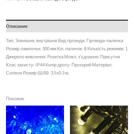
Описание
Тип: Зовнішня, внутрішня Вид гірлянди: Гірлянда-паличка
Розмір лампочки: 300 мм Кіл. паличок: 8 Кількість режимів: 1
Джерело живлення: Розетка Можл. з’єднання: Присутня
Клас захисту: IP44 Колір дроту: Прозорий Матеріал:
Силікон Розмір (Ш/В): 3.5х0.3 м.
Похожие