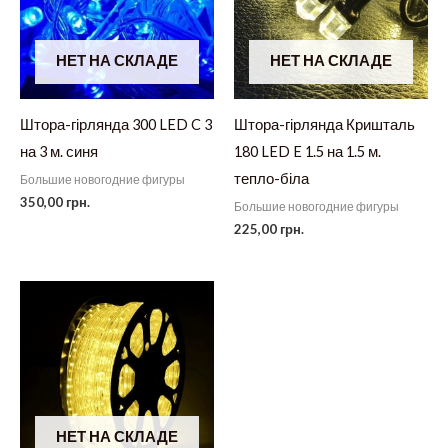
НЕТ НА СКЛАДЕ
НЕТ НА СКЛАДЕ
Штора-гірлянда 300 LED C 3
Штора-гірлянда Кришталь
на 3 м. синя
180 LED E 1.5 на 1.5 м.
тепло-біла
Большие новогодние фигуры
350,00
грн.
Большие новогодние фигуры
225,00
грн.
НЕТ НА СКЛАДЕ