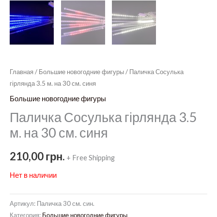
Главная
/
Большие новогодние фигуры
/ Паличка Сосулька
гірлянда 3.5 м. на 30 см. синя
Большие новогодние фигуры
Паличка Сосулька гірлянда 3.5
м. на 30 см. синя
210,00
грн.
+ Free Shipping
Нет в наличии
Артикул:
Паличка 30 см. син.
Категория:
Большие новогодние фигуры