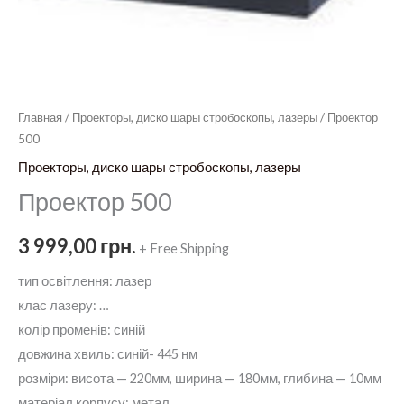
Главная
/
Проекторы, диско шары стробоскопы, лазеры
/ Проектор
500
Проекторы, диско шары стробоскопы, лазеры
Проектор 500
3 999,00
грн.
+ Free Shipping
тип освітлення: лазер
клас лазеру: …
колір променів: синій
довжина хвиль: синій- 445 нм
розміри: висота — 220мм, ширина — 180мм, глибина — 10мм
матеріал корпусу: метал