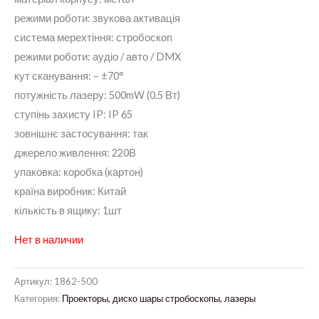
режими роботи: звукова активація
система мерехтіння: стробоскоп
режими роботи: аудіо / авто / DMX
кут сканування: – ±70°
потужність лазеру: 500mW (0.5 Вт)
ступінь захисту IP: IP 65
зовнішнє застосування: так
джерело живлення: 220В
упаковка: коробка (картон)
країна виробник: Китай
кількість в ящику: 1шт
Нет в наличии
Артикул:
1862-500
Категория:
Проекторы, диско шары стробоскопы, лазеры