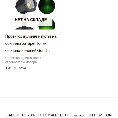
НЕТ НА СКЛАДЕ
Проектор вуличний пульт на
сонячній батареї Точки
червоно-зелений Gonchar
Проекторы, диско шары
стробоскопы, лазеры
1 300,00
грн.
SALE UP TO 70% OFF FOR ALL CLOTHES & FASHION ITEMS, ON