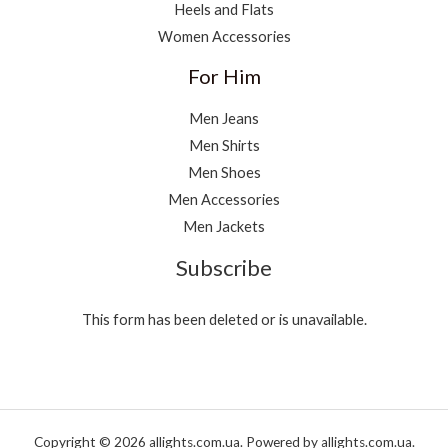
Heels and Flats
Women Accessories
For Him
Men Jeans
Men Shirts
Men Shoes
Men Accessories
Men Jackets
Subscribe
This form has been deleted or is unavailable.
Copyright © 2026 allights.com.ua. Powered by allights.com.ua.