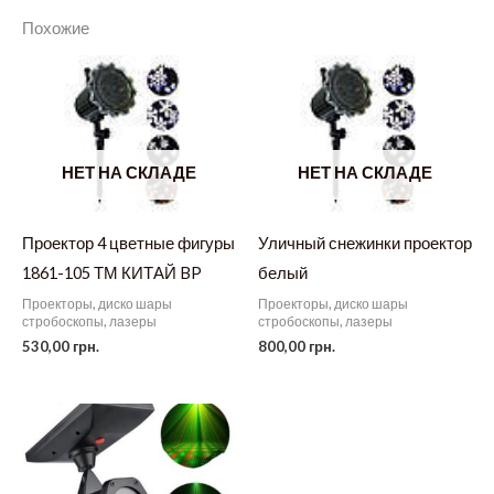
Похожие
НЕТ НА СКЛАДЕ
НЕТ НА СКЛАДЕ
Проектор 4 цветные фигуры
Уличный снежинки проектор
1861-105 ТМ КИТАЙ BP
белый
Проекторы, диско шары
Проекторы, диско шары
стробоскопы, лазеры
стробоскопы, лазеры
530,00
грн.
800,00
грн.