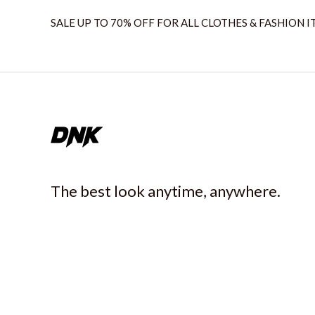
SALE UP TO 70% OFF FOR ALL CLOTHES & FASHION I
The best look anytime, anywhere.