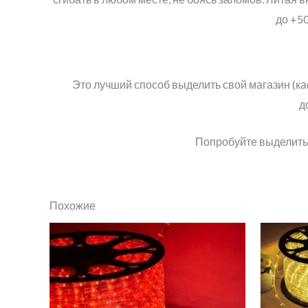
до +50
Это лучший способ выделить свой магазин (каф
д
Попробуйте выделитьс
Похожие