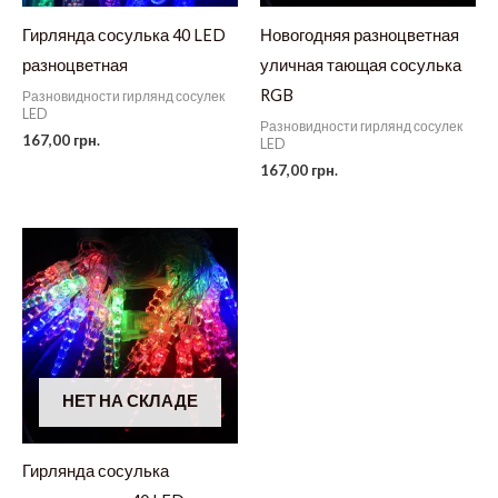
Гирлянда сосулька 40 LED
Новогодняя разноцветная
разноцветная
уличная тающая сосулька
RGB
Разновидности гирлянд сосулек
LED
Разновидности гирлянд сосулек
167,00
грн.
LED
167,00
грн.
НЕТ НА СКЛАДЕ
Гирлянда сосулька