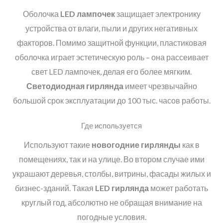
Оболочка
LED лампочек
защищает электронику
устройства от влаги, пыли и других негативных
факторов. Помимо защитной функции, пластиковая
оболочка играет эстетическую роль – она рассеивает
свет LED лампочек, делая его более мягким.
Светодиодная гирлянда
имеет чрезвычайно
большой срок эксплуатации до 100 тыс. часов работы.
Где используется
Используют такие
новогодние гирлянды
как в
помещениях, так и на улице. Во втором случае ими
украшают деревья, столбы, витрины, фасады жилых и
бизнес-зданий. Такая
LED гирлянда
может работать
круглый год, абсолютно не обращая внимание на
погодные условия.