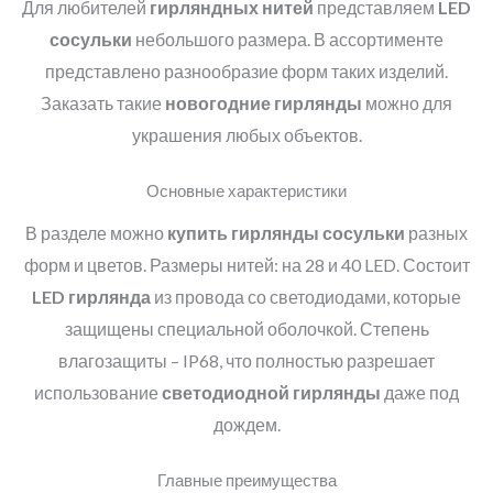
Для любителей
гирляндных нитей
представляем
LED
сосульки
небольшого размера. В ассортименте
представлено разнообразие форм таких изделий.
Заказать такие
новогодние гирлянды
можно для
украшения любых объектов.
Основные характеристики
В разделе можно
купить гирлянды сосульки
разных
форм и цветов. Размеры нитей: на 28 и 40 LED. Состоит
LED гирлянда
из провода со светодиодами, которые
защищены специальной оболочкой. Степень
влагозащиты – IP68, что полностью разрешает
использование
светодиодной гирлянды
даже под
дождем.
Главные преимущества