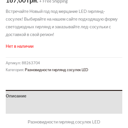
167,00
грн.
+ Free Shipping
Встречайте Новый год под мерцание LED гирлянд-
сосулек! Выбирайте на нашем сайте подходящую форму
светодиодных гирлянд и заказывайте лед-сосульки с
доставкой в свой регион!
Нет в наличии
Артикул:
88263704
Категория:
Разновидности гирлянд сосулек LED
Описание
Детали
Разновидности гирлянд сосулек LED