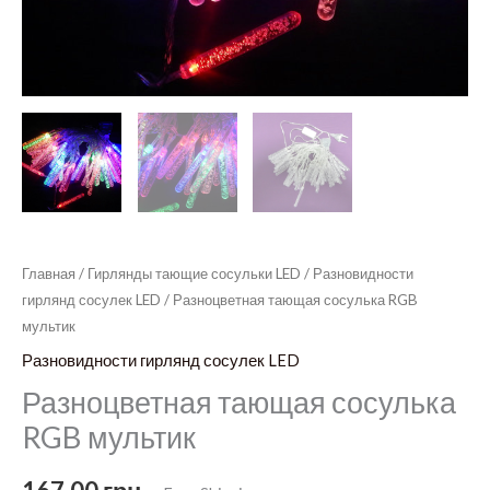
Главная
/
Гирлянды тающие сосульки LED
/
Разновидности
гирлянд сосулек LED
/ Разноцветная тающая сосулька RGB
мультик
Разновидности гирлянд сосулек LED
Разноцветная тающая сосулька
RGB мультик