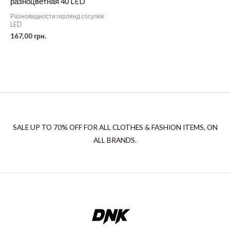
разноцветная 40 LED
Разновидности гирлянд сосулек
LED
167,00
грн.
SALE UP TO 70% OFF FOR ALL CLOTHES & FASHION ITEMS, ON
ALL BRANDS.