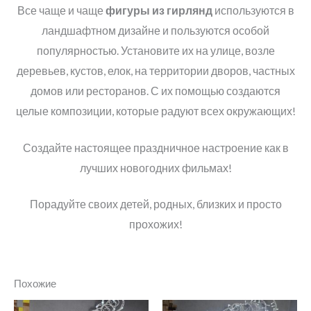
Все чаще и чаще
фигуры из гирлянд
используются в
ландшафтном дизайне и пользуются особой
популярностью. Установите их на улице, возле
деревьев, кустов, елок, на территории дворов, частных
домов или ресторанов. С их помощью создаются
целые композиции, которые радуют всех окружающих!
Создайте настоящее праздничное настроение как в
лучших новогодних фильмах!
Порадуйте своих детей, родных, близких и просто
прохожих!
Похожие