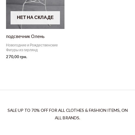
НЕТ НА СКЛАДЕ
подсвечник Олень
Новогодние и Рождественские
Фигуры из гирлянд
270,00
грн.
SALE UP TO 70% OFF FOR ALL CLOTHES & FASHION ITEMS, ON
ALL BRANDS.