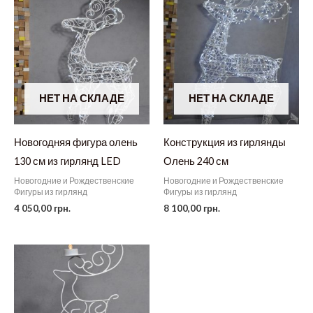
НЕТ НА СКЛАДЕ
НЕТ НА СКЛАДЕ
Новогодняя фигура олень
Конструкция из гирлянды
130 см из гирлянд LED
Олень 240 см
Новогодние и Рождественские
Новогодние и Рождественские
Фигуры из гирлянд
Фигуры из гирлянд
4 050,00
грн.
8 100,00
грн.