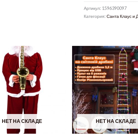
Артикул:
1596390097
Категория:
Санта Клаус и 
НЕТ НА СКЛАДЕ
НЕТ НА СКЛАДЕ