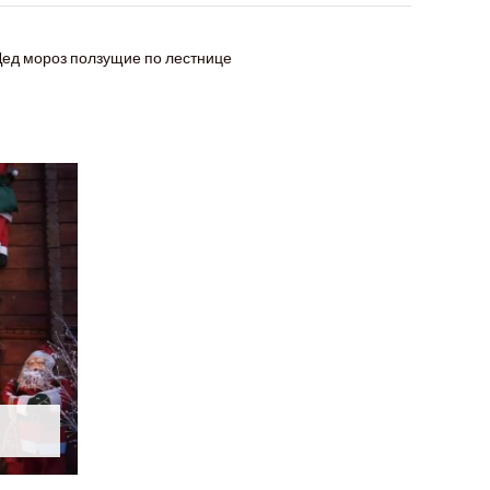
Дед мороз ползущие по лестнице