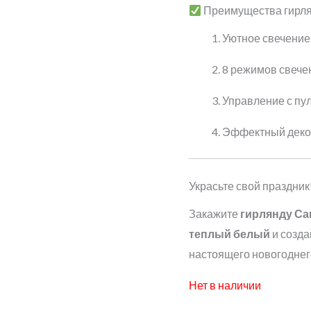
Преимущества гирля
Уютное свечение
8 режимов свече
Управление с пуль
Эффектный деко
Украсьте свой праздник
Закажите
гирлянду Сан
теплый белый
и созда
настоящего новогоднег
Нет в наличии