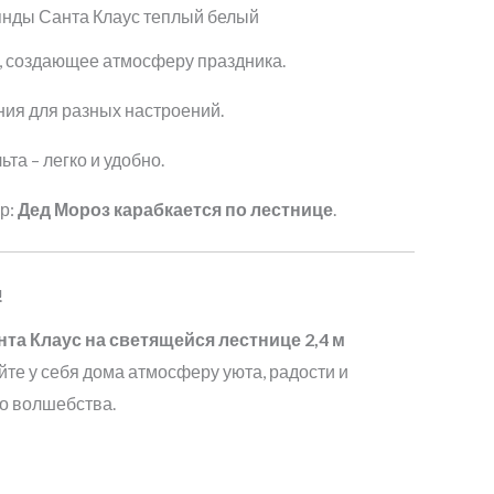
нды Санта Клаус теплый белый
, создающее атмосферу праздника.
ния для разных настроений.
та – легко и удобно.
р:
Дед Мороз карабкается по лестнице
.
!
та Клаус на светящейся лестнице 2,4 м
йте у себя дома атмосферу уюта, радости и
о волшебства.