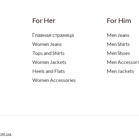
For Her
For Him
Главная страница
Men Jeans
Women Jeans
Men Shirts
Tops and Shirts
Men Shoes
Women Jackets
Men Accessori
Heels and Flats
Men Jackets
Women Accessories
om.ua.