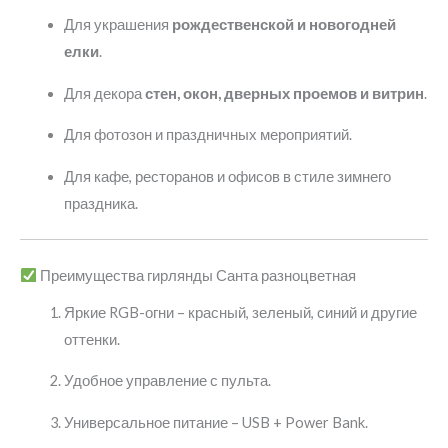
Для украшения
рождественской и новогодней
елки
.
Для декора
стен, окон, дверных проемов и витрин
.
Для фотозон и праздничных мероприятий.
Для кафе, ресторанов и офисов в стиле зимнего
праздника.
Преимущества гирлянды Санта разноцветная
Яркие RGB-огни – красный, зеленый, синий и другие
оттенки.
Удобное управление с пульта.
Универсальное питание – USB + Power Bank.