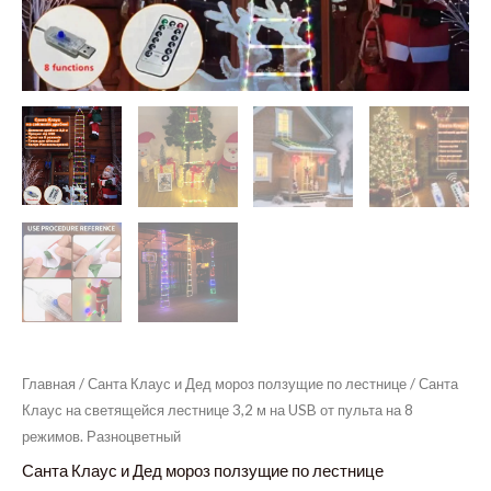
Главная
/
Санта Клаус и Дед мороз ползущие по лестнице
/ Санта
Клаус на светящейся лестнице 3,2 м на USB от пульта на 8
режимов. Разноцветный
Санта Клаус и Дед мороз ползущие по лестнице