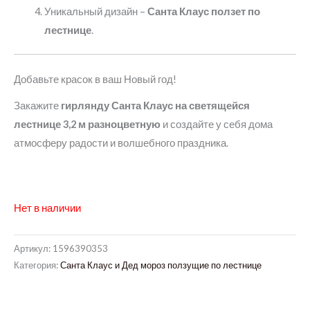
Уникальный дизайн –
Санта Клаус ползет по
лестнице
.
Добавьте красок в ваш Новый год!
Закажите
гирлянду Санта Клаус на светящейся
лестнице 3,2 м разноцветную
и создайте у себя дома
атмосферу радости и волшебного праздника.
Нет в наличии
Артикул:
1596390353
Категория:
Санта Клаус и Дед мороз ползущие по лестнице