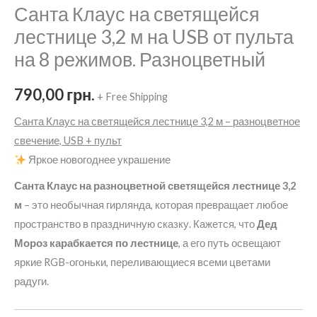
Санта Клаус на светящейся
лестнице 3,2 м на USB от пульта
на 8 режимов. Разноцветный
790,00
грн.
+ Free Shipping
Санта Клаус на светящейся лестнице 3,2 м – разноцветное
свечение, USB + пульт
Яркое новогоднее украшение
Санта Клаус на разноцветной светящейся лестнице 3,2
м
– это необычная гирлянда, которая превращает любое
пространство в праздничную сказку. Кажется, что
Дед
Мороз карабкается по лестнице
, а его путь освещают
яркие RGB-огоньки, переливающиеся всеми цветами
радуги.