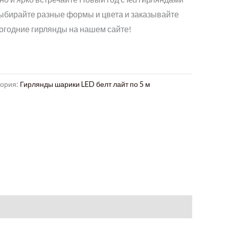
ыбирайте разные формы и цвета и заказывайте
годние гирлянды на нашем сайте!
гория:
Гирлянды шарики LED белт лайт по 5 м