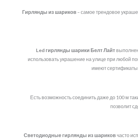
Гирлянды из шариков
– самое трендовое украше
Led
гирлянды шарики
Белт Лайт
выполнены
использовать украшение на улице при любой по
имеют сертификаты 
Есть возможность соединить даже до 100 м так
позволит сд
Светодиодные гирлянды из шариков
часто исп