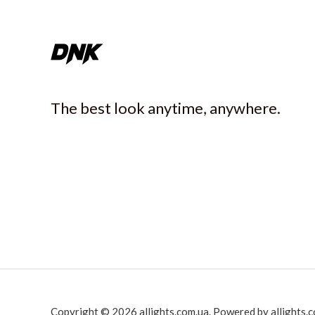
The best look anytime, anywhere.
Copyright © 2026 allights.com.ua. Powered by allights.c