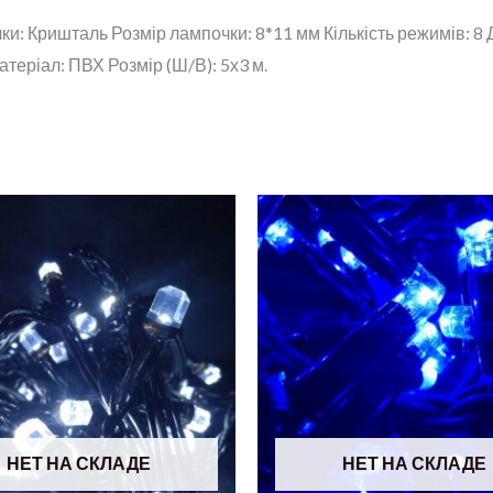
и: Кришталь Розмір лампочки: 8*11 мм Кількість режимів: 8
атеріал: ПВХ Розмір (Ш/В): 5х3 м.
НЕТ НА СКЛАДЕ
НЕТ НА СКЛАДЕ