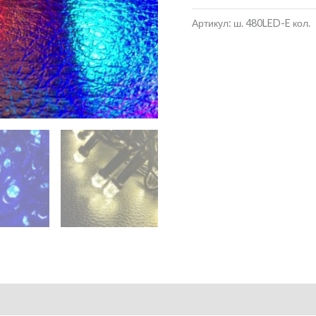
Артикул:
ш. 480LED-E кол.