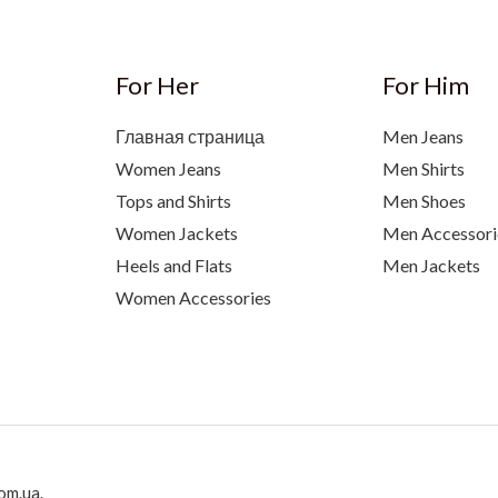
For Her
For Him
Главная страница
Men Jeans
Women Jeans
Men Shirts
Tops and Shirts
Men Shoes
Women Jackets
Men Accessori
Heels and Flats
Men Jackets
Women Accessories
om.ua.