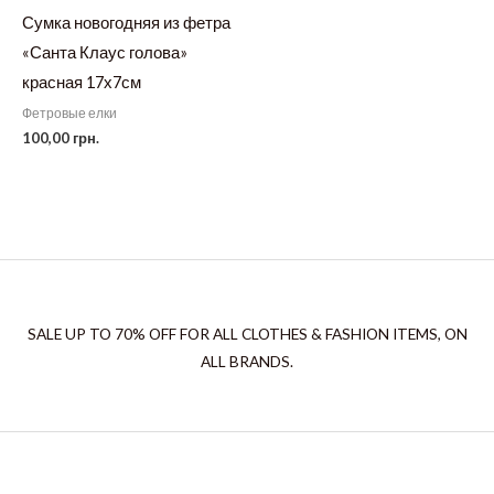
Сумка новогодняя из фетра
«Санта Клаус голова»
красная 17х7см
Фетровые елки
100,00
грн.
SALE UP TO 70% OFF FOR ALL CLOTHES & FASHION ITEMS, ON
ALL BRANDS.