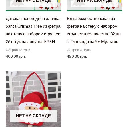
НЕТ НА СКЛАДЕ
НЕТ НА СКЛАДЕ
Детская новогодняя елочка
Елка рождественская из
Santa Crismas Tree из фетра
фетра на стену с набором
на стену с набором игрушек
игрушек в количестве 32 шт
26 штук на липучке FPSH
+ Гирлянда на 5м Мультик
Фетровые елки
Фетровые елки
400,00
грн.
450,00
грн.
НЕТ НА СКЛАДЕ