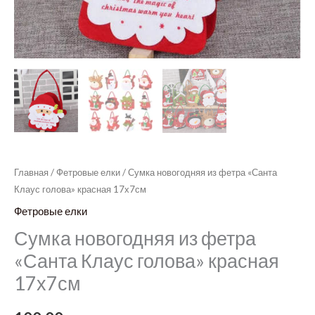
Главная
/
Фетровые елки
/ Сумка новогодняя из фетра «Санта
Клаус голова» красная 17х7см
Фетровые елки
Сумка новогодняя из фетра
«Санта Клаус голова» красная
17х7см