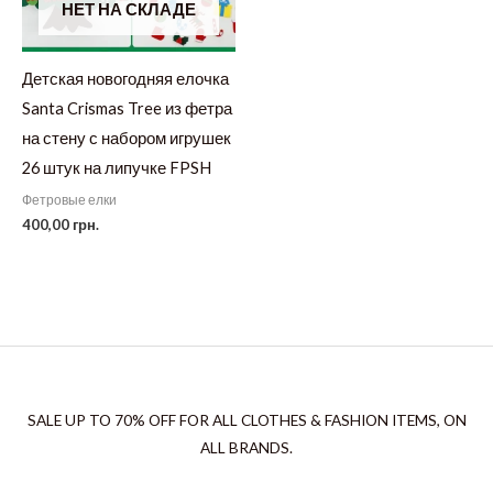
НЕТ НА СКЛАДЕ
Детская новогодняя елочка
Santa Crismas Tree из фетра
на стену с набором игрушек
26 штук на липучке FPSH
Фетровые елки
400,00
грн.
SALE UP TO 70% OFF FOR ALL CLOTHES & FASHION ITEMS, ON
ALL BRANDS.