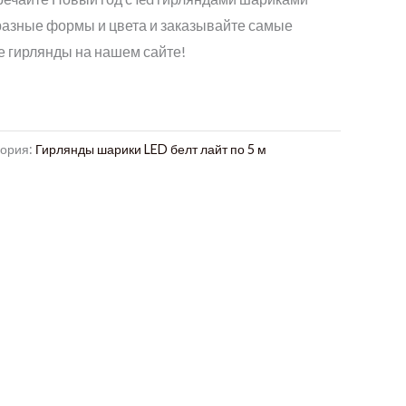
разные формы и цвета и заказывайте самые
 гирлянды на нашем сайте!
гория:
Гирлянды шарики LED белт лайт по 5 м