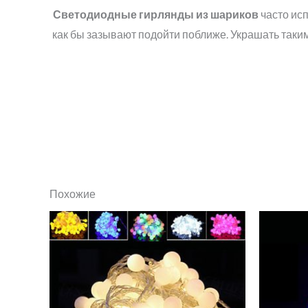
Светодиодные гирлянды из шариков
часто исп
как бы зазывают подойти поближе. Украшать таки
Похожие