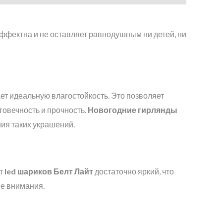
ффектна и не оставляет равнодушным ни детей, ни
ет идеальную влагостойкость. Это позволяет
говечность и прочность.
Новогодние гирлянды
ия таких украшений.
ет
led
шариков
Белт Лайт
достаточно яркий, что
ше внимания.