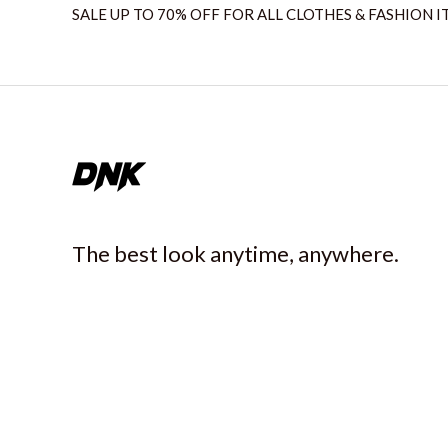
SALE UP TO 70% OFF FOR ALL CLOTHES & FASHION I
The best look anytime, anywhere.