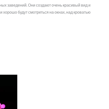
ных заведений. Они создают очень красивый вид и
и хорошо будут смотреться на окнах, над кроватью