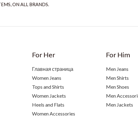
TEMS, ON ALL BRANDS.
For Her
For Him
Главная страница
Men Jeans
Women Jeans
Men Shirts
Tops and Shirts
Men Shoes
Women Jackets
Men Accessori
Heels and Flats
Men Jackets
Women Accessories