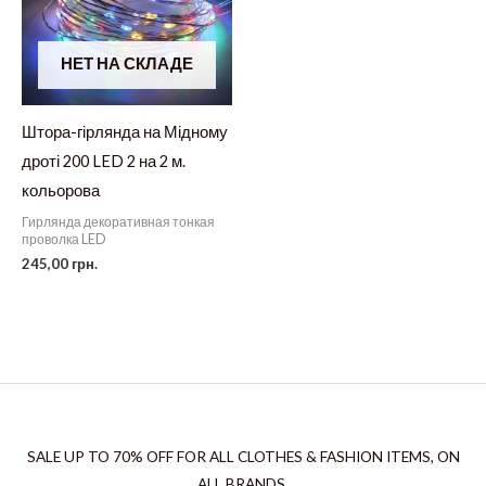
НЕТ НА СКЛАДЕ
Штора-гірлянда на Мідному
дроті 200 LED 2 на 2 м.
кольорова
Гирлянда декоративная тонкая
проволка LED
245,00
грн.
SALE UP TO 70% OFF FOR ALL CLOTHES & FASHION ITEMS, ON
ALL BRANDS.