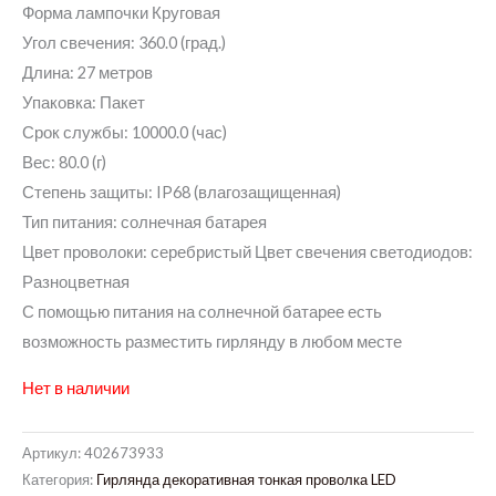
Форма лампочки Круговая
Угол свечения: 360.0 (град.)
Длина: 27 метров
Упаковка: Пакет
Срок службы: 10000.0 (час)
Вес: 80.0 (г)
Степень защиты: IP68 (влагозащищенная)
Тип питания: солнечная батарея
Цвет проволоки: серебристый Цвет свечения светодиодов:
Разноцветная
С помощью питания на солнечной батарее есть
возможность разместить гирлянду в любом месте
Нет в наличии
Артикул:
402673933
Категория:
Гирлянда декоративная тонкая проволка LED