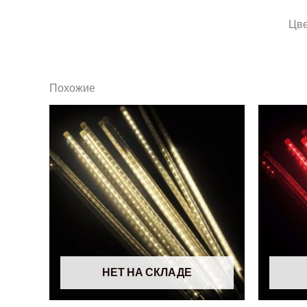
Цв
Похожие
НЕТ НА СКЛАДЕ