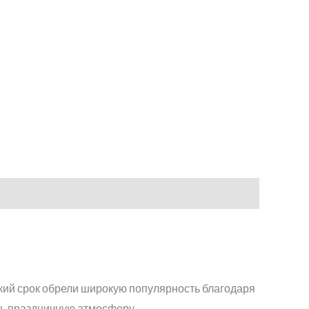
ткий срок обрели широкую популярность благодаря
ть праздничную атмосферу.