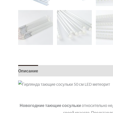
Описание
Детали
Новогодние тающие сосульки
относительно не
своей красоте. Представ