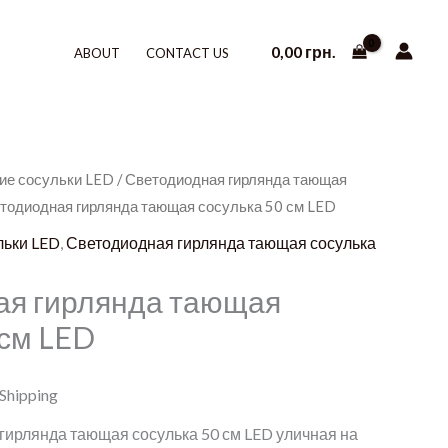
0,00
грн.
ABOUT
CONTACT US
ие сосульки LED
/
Светодиодная гирлянда тающая
етодиодная гирлянда тающая сосулька 50 см LED
льки LED
,
Светодиодная гирлянда тающая сосулька
ая гирлянда тающая
 см LED
 Shipping
гирлянда тающая сосулька 50 см LED уличная на