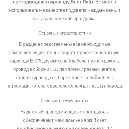
светодиодную гирлянду Белт Лайт
. Ее можно
использовать и в качестве подсветки каждый день, и
как украшение для праздника.
Основные характеристики
В разделе представлены все необходимые
комплектующие, чтобы собрать профессиональную
гирлянду Е-27: двухжильный кабель, патрон цоколь,
провод в сборе и LED лампочки 7 разных цветов.
Готовая гирлянда в сборе являет собой кабель с
патронами, которых расположено 4 шт. на 1 м провода.
Главные преимущества
Надежный провод и мощные светодиоды
обеспечивают максимально яркий свет
профессионального лед освещения
Е-27.