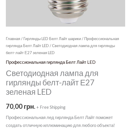
Главная
/
Гирлянды LED Белт Лайт шарики
/
Профессиональная
гирлянда Белт Лайт LED
/ Светодиодная лампа для гирлянды
белт-лайт Е27 зеленая LED
Профессиональная гирлянда Белт Лайт LED
Светодиодная лампа для
гирлянды белт-лайт Е27
зеленая LED
70,00
грн.
+ Free Shipping
Профессиональная лед гирлянда Белт Лайт поможет
создать отличную иллюминацию для любого объекта!