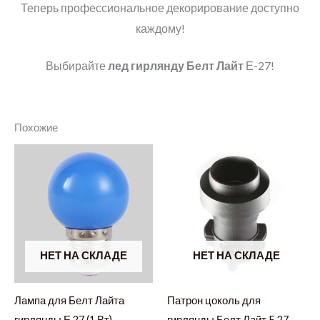
Теперь профессиональное декорирование доступно
каждому!
Выбирайте
лед гирлянду Белт Лайт
Е-27!
Похожие
НЕТ НА СКЛАДЕ
НЕТ НА СКЛАДЕ
Лампа для Белт Лайта
Патрон цоколь для
гирлянды Е 27 (1 Вт)
гирлянды Белт Лайт E 27