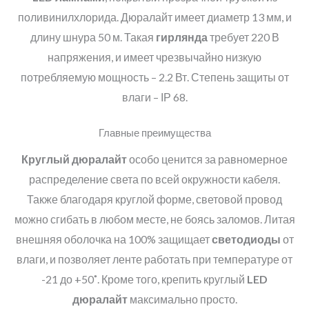
поливинилхлорида. Дюралайт имеет диаметр 13 мм, и
длину шнура 50 м. Такая
гирлянда
требует 220 В
напряжения, и имеет чрезвычайно низкую
потребляемую мощность – 2.2 Вт. Степень защиты от
влаги – ІР 68.
Главные преимущества
Круглый дюралайт
особо ценится за равномерное
распределение света по всей окружности кабеля.
Также благодаря круглой форме, световой провод
можно сгибать в любом месте, не боясь заломов. Литая
внешняя оболочка на 100% защищает
светодиоды
от
влаги, и позволяет ленте работать при температуре от
-21 до +50˚. Кроме того, крепить круглый
LED
дюралайт
максимально просто.