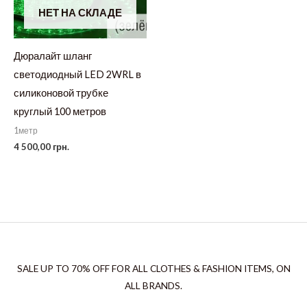
НЕТ НА СКЛАДЕ
Дюралайт шланг
светодиодный LED 2WRL в
силиконовой трубке
круглый 100 метров
1метр
4 500,00
грн.
SALE UP TO 70% OFF FOR ALL CLOTHES & FASHION ITEMS, ON
ALL BRANDS.