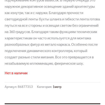
подчеркивание контуров вывесок. В первую очередь это
наружное декоративное освещение зданий архитектуры
100,00 грн..
как изнутри, так и с наружи. Благодаря прочности
светодиодной ленты бухты шланга и гибкости лента готова
гнуться на все стороны и освещая светом без ограничений
на 360 градусов. Благодаря таким функциям техническим
характеристикам он часто используется для монтажа
разнообразных фигур из метало каркаса. Особенно после
подключения динамического контроллера, который
создает разные стили мигания. Все это превращается в
незабываемую иллюминацию, феерическое шоу.
Нет в наличии
Артикул:
86877313
Категория:
1метр