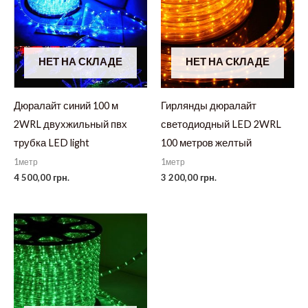
НЕТ НА СКЛАДЕ
НЕТ НА СКЛАДЕ
Дюралайт синий 100 м
Гирлянды дюралайт
2WRL двухжильный пвх
светодиодный LED 2WRL
трубка LED light
100 метров желтый
1метр
1метр
4 500,00
грн.
3 200,00
грн.