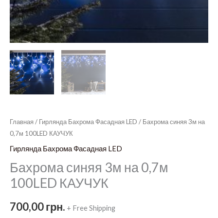
Главная
/
Гирлянда Бахрома Фасадная LED
/ Бахрома синяя 3м на
0,7м 100LED КАУЧУК
Гирлянда Бахрома Фасадная LED
Бахрома синяя 3м на 0,7м
100LED КАУЧУК
700,00
грн.
+ Free Shipping