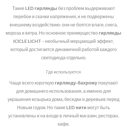
Такие
LED
гирлянды
без проблем выдерживают
перебои и скачки напряжения, и не подвержены
внешнему воздействию: они не боятся влаги, снега,
мороза и ветра. Но основное преимущество
гирлянды
ICICLE LICHT
– необычный мерцающий эффект,
который достигается динамичной работой каждого
светодиода отдельно.
Где используется
Чаще всего короткую
гирлянду-бахрому
покупают
для домашнего использования, а именно для
украшения козырька дома, беседки и деревьев перед
Новым годом. Но такие
LED
нити
могут быть
установлены и на входе в личный магазин, ресторан,
кафе.