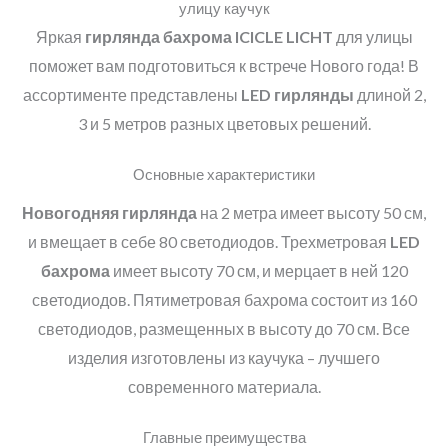
улицу каучук
Яркая
гирлянда бахрома ICICLE LICHT
для улицы
поможет вам подготовиться к встрече Нового года! В
ассортименте представлены
LED
гирлянды
длиной 2,
3 и 5 метров разных цветовых решений.
Основные характеристики
Новогодняя гирлянда
на 2 метра имеет высоту 50 см,
и вмещает в себе 80 светодиодов. Трехметровая
LED
бахрома
имеет высоту 70 см, и мерцает в ней 120
светодиодов. Пятиметровая бахрома состоит из 160
светодиодов, размещенных в высоту до 70 см. Все
изделия изготовлены из каучука – лучшего
современного материала.
Главные преимущества