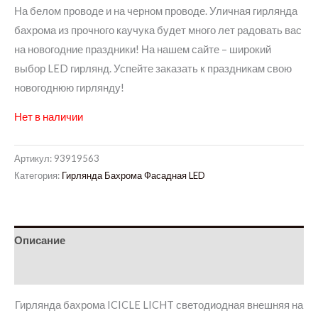
На белом проводе и на черном проводе. Уличная гирлянда
бахрома из прочного каучука будет много лет радовать вас
на новогодние праздники! На нашем сайте – широкий
выбор LED гирлянд. Успейте заказать к праздникам свою
новогоднюю гирлянду!
Нет в наличии
Артикул:
93919563
Категория:
Гирлянда Бахрома Фасадная LED
Описание
Детали
Гирлянда бахрома ICICLE LICHT светодиодная внешняя на