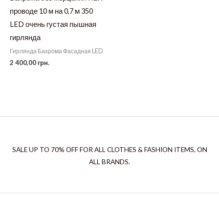
проводе 10 м на 0,7 м 350
LED очень густая пышная
гирлянда
Гирлянда Бахрома Фасадная LED
2 400,00
грн.
SALE UP TO 70% OFF FOR ALL CLOTHES & FASHION ITEMS, ON
ALL BRANDS.